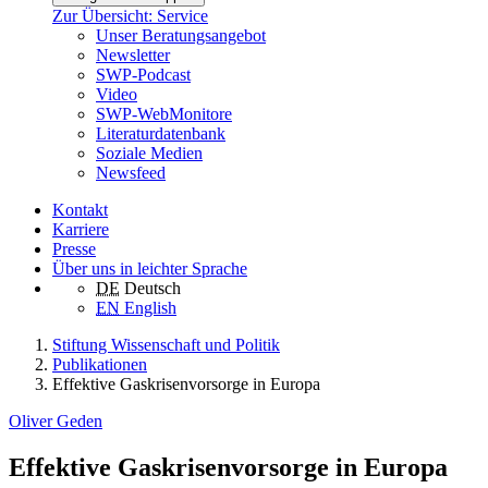
Zur Übersicht: Service
Unser Beratungsangebot
Newsletter
SWP-Podcast
Video
SWP-WebMonitore
Literaturdatenbank
Soziale Medien
Newsfeed
Kontakt
Karriere
Presse
Über uns in leichter Sprache
DE
Deutsch
EN
English
Stiftung Wissenschaft und Politik
Publikationen
Effektive Gaskrisenvorsorge in Europa
Oliver Geden
Effektive Gaskrisenvorsorge in Europa