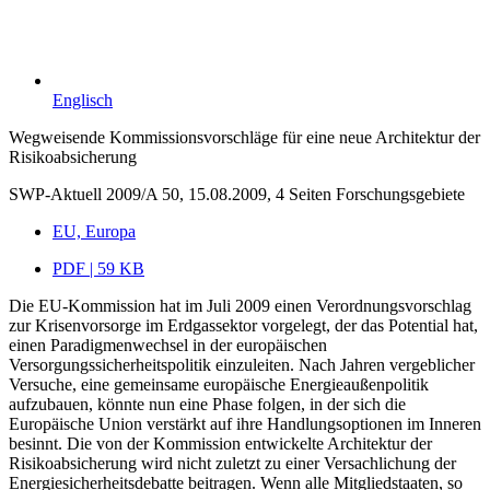
Englisch
Wegweisende Kommissionsvorschläge für eine neue Architektur der
Risikoabsicherung
SWP-Aktuell 2009/A 50, 15.08.2009, 4 Seiten
Forschungsgebiete
EU, Europa
PDF | 59 KB
Die EU-Kommission hat im Juli 2009 einen Verordnungsvorschlag
zur Krisenvorsorge im Erdgassektor vorgelegt, der das Potential hat,
einen Paradigmenwechsel in der europäischen
Versorgungssicherheitspolitik einzuleiten. Nach Jahren vergeblicher
Versuche, eine gemeinsame europäische Energieaußenpolitik
aufzubauen, könnte nun eine Phase folgen, in der sich die
Europäische Union verstärkt auf ihre Handlungsoptionen im Inneren
besinnt. Die von der Kommission entwickelte Architektur der
Risikoabsicherung wird nicht zuletzt zu einer Versachlichung der
Energiesicherheitsdebatte beitragen. Wenn alle Mitgliedstaaten, so