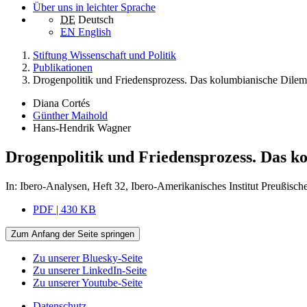
Über uns in leichter Sprache
DE
Deutsch
EN
English
Stiftung Wissenschaft und Politik
Publikationen
Drogenpolitik und Friedensprozess. Das kolumbianische Dilemma
Diana Cortés
Günther Maihold
Hans-Hendrik Wagner
Drogenpolitik und Friedensprozess. Das ko
In: Ibero-Analysen, Heft 32, Ibero-Amerikanisches Institut Preußisc
PDF | 430 KB
Zum Anfang der Seite springen
Zu unserer Bluesky-Seite
Zu unserer LinkedIn-Seite
Zu unserer Youtube-Seite
Datenschutz