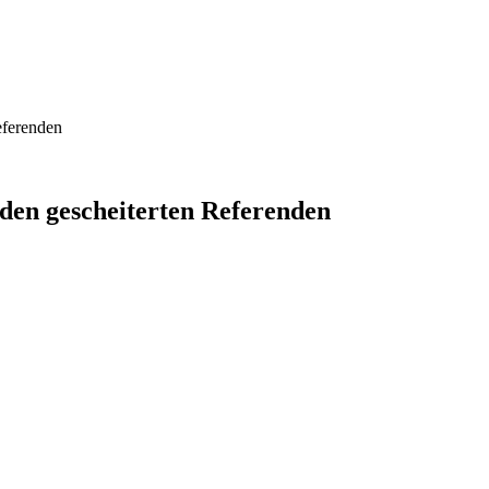
eferenden
 den gescheiterten Referenden