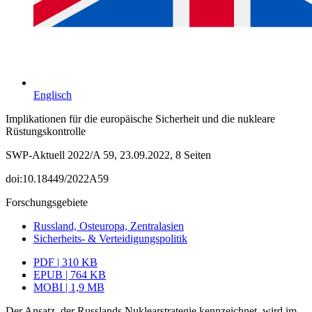
Englisch
Implikationen für die europäische Sicherheit und die nukleare
Rüstungskontrolle
SWP-Aktuell 2022/A 59, 23.09.2022, 8 Seiten
doi:10.18449/2022A59
Forschungsgebiete
Russland, Osteuropa, Zentralasien
Sicherheits- & Verteidigungspolitik
PDF | 310 KB
EPUB | 764 KB
MOBI | 1,9 MB
Der Ansatz, der Russlands Nuklearstrategie kennzeichnet, wird im