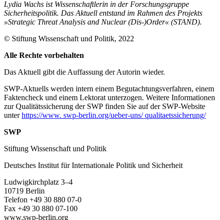
Lydia Wachs ist Wissenschaftlerin in der Forschungsgruppe
Sicherheitspolitik. Das Aktuell entstand im Rahmen des Projekts
»Strategic Threat Analysis and Nuclear (Dis-)Order« (STAND).
© Stiftung Wissenschaft und Politik, 2022
Alle Rechte vorbehalten
Das Aktuell gibt die Auf­fassung der Autorin wieder.
SWP-Aktuells werden intern einem Begutachtungsverfah­ren, einem
Faktencheck und einem Lektorat unterzogen. Weitere Informationen
zur Qualitätssicherung der SWP finden Sie auf der SWP-Website
unter
https://www. swp-berlin.org/ueber-uns/ qualitaetssicherung/
SWP
Stiftung Wissenschaft und Politik
Deutsches Institut für Internationale Politik und Sicherheit
Ludwigkirchplatz 3–4
10719 Berlin
Telefon +49 30 880 07-0
Fax +49 30 880 07-100
www.swp-berlin.org