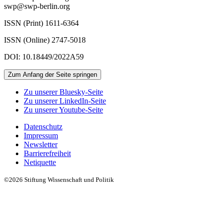
swp@swp-berlin.org
ISSN (Print) 1611
-
6364
ISSN (Online) 2747-5018
DOI: 10.18449/2022A59
Zum Anfang der Seite springen
Zu unserer Bluesky-Seite
Zu unserer LinkedIn-Seite
Zu unserer Youtube-Seite
Datenschutz
Impressum
Newsletter
Barrierefreiheit
Netiquette
©2026 Stiftung Wissenschaft und Politik