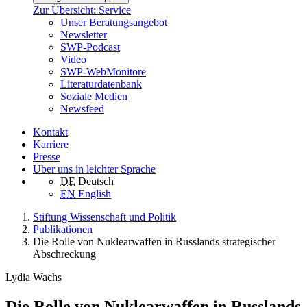
Zur Übersicht: Service
Unser Beratungsangebot
Newsletter
SWP-Podcast
Video
SWP-WebMonitore
Literaturdatenbank
Soziale Medien
Newsfeed
Kontakt
Karriere
Presse
Über uns in leichter Sprache
DE
Deutsch
EN
English
Stiftung Wissenschaft und Politik
Publikationen
Die Rolle von Nuklearwaffen in Russlands strategischer
Abschreckung
Lydia Wachs
Die Rolle von Nuklearwaffen in Russlands