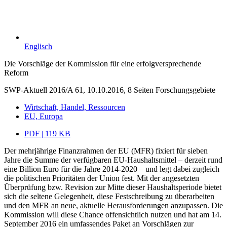
Englisch
Die Vorschläge der Kommission für eine erfolgversprechende
Reform
SWP-Aktuell 2016/A 61, 10.10.2016, 8 Seiten
Forschungsgebiete
Wirtschaft, Handel, Ressourcen
EU, Europa
PDF | 119 KB
Der mehrjährige Finanzrahmen der EU (MFR) fixiert für sieben
Jahre die Summe der verfügbaren EU-Haushaltsmittel – derzeit rund
eine Billion Euro für die Jahre 2014-2020 – und legt dabei zugleich
die politischen Prioritäten der Union fest. Mit der angesetzten
Überprüfung bzw. Revision zur Mitte dieser Haushaltsperiode bietet
sich die seltene Gelegenheit, diese Festschreibung zu überarbeiten
und den MFR an neue, aktuelle Herausforderungen anzupassen. Die
Kommission will diese Chance offensichtlich nutzen und hat am 14.
September 2016 ein umfassendes Paket an Vorschlägen zur