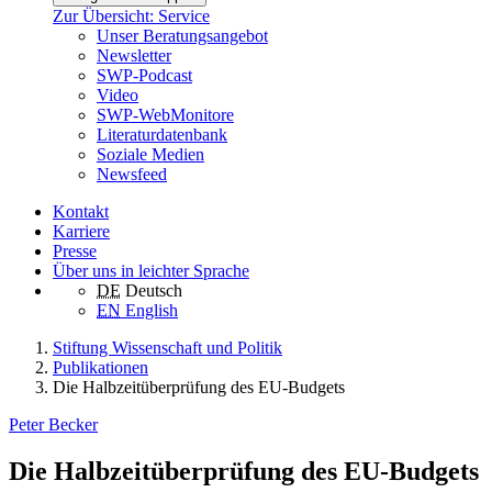
Zur Übersicht: Service
Unser Beratungsangebot
Newsletter
SWP-Podcast
Video
SWP-WebMonitore
Literaturdatenbank
Soziale Medien
Newsfeed
Kontakt
Karriere
Presse
Über uns in leichter Sprache
DE
Deutsch
EN
English
Stiftung Wissenschaft und Politik
Publikationen
Die Halbzeitüberprüfung des EU-Budgets
Peter Becker
Die Halbzeitüberprüfung des EU-Budgets