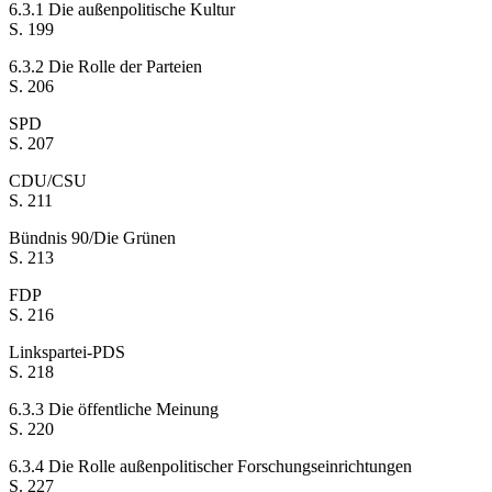
6.3.1 Die außenpolitische Kultur
S. 199
6.3.2 Die Rolle der Parteien
S. 206
SPD
S. 207
CDU/CSU
S. 211
Bündnis 90/Die Grünen
S. 213
FDP
S. 216
Linkspartei-PDS
S. 218
6.3.3 Die öffentliche Meinung
S. 220
6.3.4 Die Rolle außenpolitischer Forschungseinrichtungen
S. 227