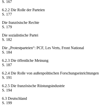
S. 167
6.2.2 Die Rolle der Parteien
S. 177
Die französische Rechte
S. 179
Die sozialistische Partei
S. 182
Die „Protestparteien“: PCF, Les Verts, Front National
S. 184
6.2.3 Die öffentliche Meinung
S. 187
6.2.4 Die Rolle von außenpolitischen Forschungseinrichtungen
S. 191
6.2.5 Die französische Rüstungsindustrie
S. 194
6.3 Deutschland
S. 199