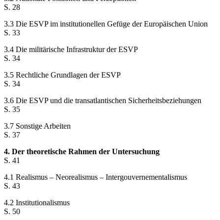
S. 28
3.3 Die ESVP im institutionellen Gefüge der Europäischen Union
S. 33
3.4 Die militärische Infrastruktur der ESVP
S. 34
3.5 Rechtliche Grundlagen der ESVP
S. 34
3.6 Die ESVP und die transatlantischen Sicherheitsbeziehungen
S. 35
3.7 Sonstige Arbeiten
S. 37
4. Der theoretische Rahmen der Untersuchung
S. 41
4.1 Realismus – Neorealismus – Intergouvernementalismus
S. 43
4.2 Institutionalismus
S. 50