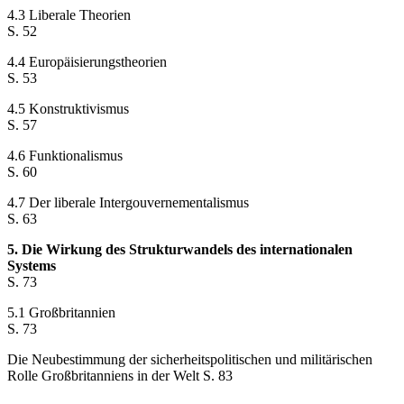
4.3 Liberale Theorien
S. 52
4.4 Europäisierungstheorien
S. 53
4.5 Konstruktivismus
S. 57
4.6 Funktionalismus
S. 60
4.7 Der liberale Intergouvernementalismus
S. 63
5. Die Wirkung des Strukturwandels des internationalen
Systems
S. 73
5.1 Großbritannien
S. 73
Die Neubestimmung der sicherheitspolitischen und militärischen
Rolle Großbritanniens in der Welt S. 83