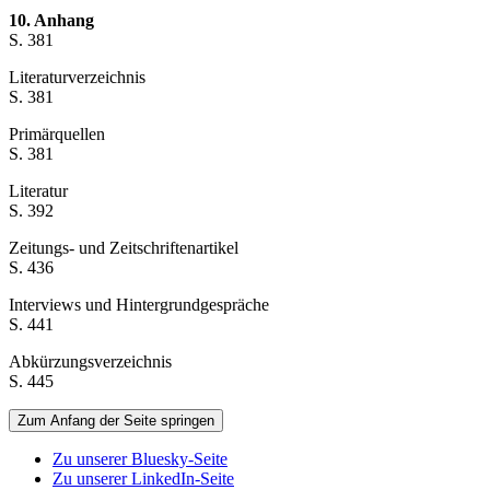
10. Anhang
S. 381
Literaturverzeichnis
S. 381
Primärquellen
S. 381
Literatur
S. 392
Zeitungs- und Zeitschriftenartikel
S. 436
Interviews und Hintergrundgespräche
S. 441
Abkürzungsverzeichnis
S. 445
Zum Anfang der Seite springen
Zu unserer Bluesky-Seite
Zu unserer LinkedIn-Seite