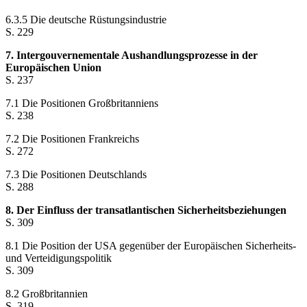
6.3.5 Die deutsche Rüstungsindustrie
S. 229
7. Intergouvernementale Aushandlungsprozesse in der
Europäischen Union
S. 237
7.1 Die Positionen Großbritanniens
S. 238
7.2 Die Positionen Frankreichs
S. 272
7.3 Die Positionen Deutschlands
S. 288
8. Der Einfluss der transatlantischen Sicherheitsbeziehungen
S. 309
8.1 Die Position der USA gegenüber der Europäischen Sicherheits-
und Verteidigungspolitik
S. 309
8.2 Großbritannien
S. 319