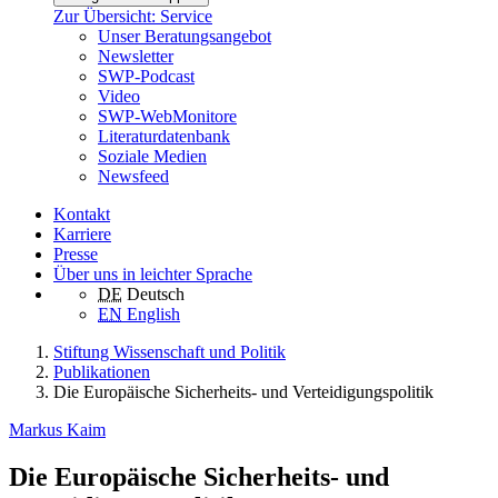
Zur Übersicht: Service
Unser Beratungsangebot
Newsletter
SWP-Podcast
Video
SWP-WebMonitore
Literaturdatenbank
Soziale Medien
Newsfeed
Kontakt
Karriere
Presse
Über uns in leichter Sprache
DE
Deutsch
EN
English
Stiftung Wissenschaft und Politik
Publikationen
Die Europäische Sicherheits- und Verteidigungspolitik
Markus Kaim
Die Europäische Sicherheits- und