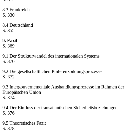
8.3 Frankreich
S. 330
8.4 Deutschland
S. 355
9. Fazit
S. 369
9.1 Der Strukturwandel des internationalen Systems
S. 370
9.2 Die gesellschaftlichen Präferenzbildungsprozesse
S. 372
9.3 Intergouvernementale Aushandlungsprozesse im Rahmen der
Europäischen Union
S. 374
9.4 Der Einfluss der transatlantischen Sicherheitsbeziehungen
S. 376
9.5 Theoretisches Fazit
S. 378