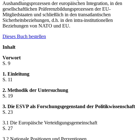
Aushandlungsprozessen der europäischen Integration, in den
gesellschaftlichen Präferenzbildungsprozessen der EU-
Mitgliedstaaten und schließlich in den transatlantischen
Sicherheitsbeziehungen, d.h. in den intra-institutionellen
Beziehungen von NATO und EU.
Dieses Buch bestellen
Inhalt
Vorwort
S. 9
1. Einleitung
S. 11
2. Methodik der Untersuchung
S. 19
3. Die ESVP als Forschungsgegenstand der Politikwissenschaft
S. 23
3.1 Die Europäische Verteidigungsgemeinschaft
S. 27
3.2 Nationale Positionen und Perzeptionen