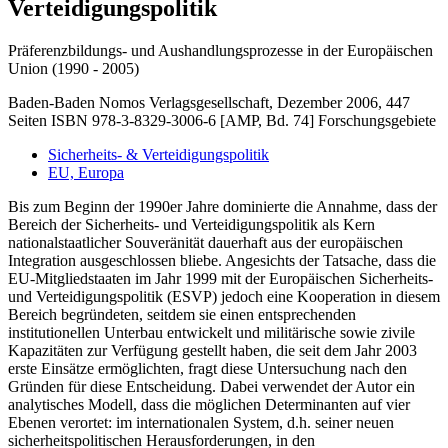
Verteidigungspolitik
Präferenzbildungs- und Aushandlungsprozesse in der Europäischen
Union (1990 - 2005)
Baden-Baden Nomos Verlagsgesellschaft, Dezember 2006, 447
Seiten ISBN 978-3-8329-3006-6 [AMP, Bd. 74]
Forschungsgebiete
Sicherheits- & Verteidigungspolitik
EU, Europa
Bis zum Beginn der 1990er Jahre dominierte die Annahme, dass der
Bereich der Sicherheits- und Verteidigungspolitik als Kern
nationalstaatlicher Souveränität dauerhaft aus der europäischen
Integration ausgeschlossen bliebe. Angesichts der Tatsache, dass die
EU-Mitgliedstaaten im Jahr 1999 mit der Europäischen Sicherheits-
und Verteidigungspolitik (ESVP) jedoch eine Kooperation in diesem
Bereich begründeten, seitdem sie einen entsprechenden
institutionellen Unterbau entwickelt und militärische sowie zivile
Kapazitäten zur Verfügung gestellt haben, die seit dem Jahr 2003
erste Einsätze ermöglichten, fragt diese Untersuchung nach den
Gründen für diese Entscheidung. Dabei verwendet der Autor ein
analytisches Modell, dass die möglichen Determinanten auf vier
Ebenen verortet: im internationalen System, d.h. seiner neuen
sicherheitspolitischen Herausforderungen, in den