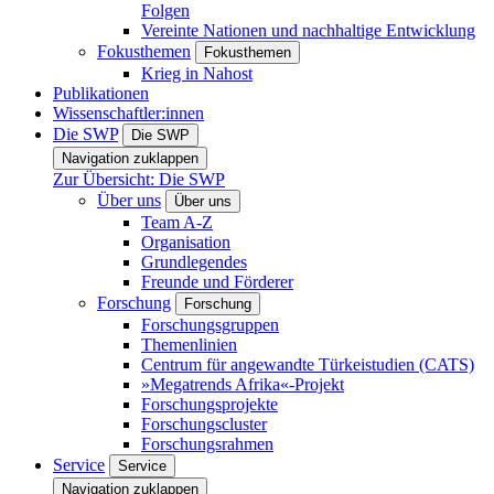
Folgen
Vereinte Nationen und nachhaltige Entwicklung
Fokusthemen
Fokusthemen
Krieg in Nahost
Publikationen
Wissenschaftler:innen
Die SWP
Die SWP
Navigation zuklappen
Zur Übersicht: Die SWP
Über uns
Über uns
Team A-Z
Organisation
Grundlegendes
Freunde und Förderer
Forschung
Forschung
Forschungsgruppen
Themenlinien
Centrum für angewandte Türkeistudien (CATS)
»Megatrends Afrika«-Projekt
Forschungsprojekte
Forschungscluster
Forschungsrahmen
Service
Service
Navigation zuklappen