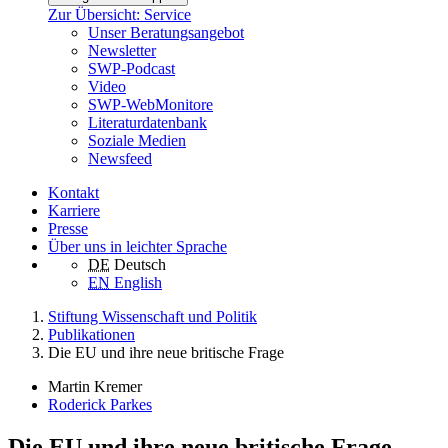
Zur Übersicht: Service
Unser Beratungsangebot
Newsletter
SWP-Podcast
Video
SWP-WebMonitore
Literaturdatenbank
Soziale Medien
Newsfeed
Kontakt
Karriere
Presse
Über uns in leichter Sprache
DE
Deutsch
EN
English
Stiftung Wissenschaft und Politik
Publikationen
Die EU und ihre neue britische Frage
Martin Kremer
Roderick Parkes
Die EU und ihre neue britische Frage