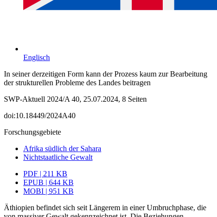
Englisch
In seiner derzeitigen Form kann der Prozess kaum zur Bearbeitung
der strukturellen Probleme des Landes beitragen
SWP-Aktuell 2024/A 40, 25.07.2024, 8 Seiten
doi:10.18449/2024A40
Forschungsgebiete
Afrika südlich der Sahara
Nichtstaatliche Gewalt
PDF | 211 KB
EPUB | 644 KB
MOBI | 951 KB
Äthiopien befindet sich seit Längerem in einer Umbruchphase, die
von massiver Gewalt gekennzeichnet ist. Die Beziehungen