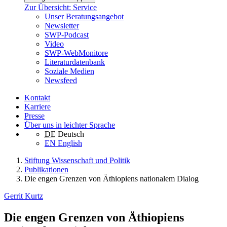
Zur Übersicht: Service
Unser Beratungsangebot
Newsletter
SWP-Podcast
Video
SWP-WebMonitore
Literaturdatenbank
Soziale Medien
Newsfeed
Kontakt
Karriere
Presse
Über uns in leichter Sprache
DE
Deutsch
EN
English
Stiftung Wissenschaft und Politik
Publikationen
Die engen Grenzen von Äthiopiens nationalem Dialog
Gerrit Kurtz
Die engen Grenzen von Äthiopiens