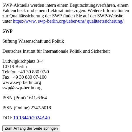
SWP-Aktuells werden intern einem Begutachtungsverfah­ren, einem
Faktencheck und einem Lektorat unterzogen. Weitere Informationen
zur Qualitätssicherung der SWP finden Sie auf der SWP-Website
unter
https://www. swp-berlin.org/ueber-uns/ qualitaetssicherung/
SWP
Stiftung Wissenschaft und Politik
Deutsches Institut für Internationale Politik und Sicherheit
Ludwigkirchplatz 3–4
10719 Berlin
Telefon +49 30 880 07-0
Fax +49 30 880 07-100
www.swp-berlin.org
swp@swp-berlin.org
ISSN (Print) 1611
-
6364
ISSN (Online) 2747-5018
DOI:
10.18449/2024A40
Zum Anfang der Seite springen