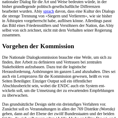
nationaler Dialog für die Art und Weise bedeuten würde, in der
bisher grundlegende politisch-gesell­schaftliche Differenzen
bearbeitet wurden. Abiy
sprach
davon, dass eine Kultur des Dialogs
die strenge Trennung von »Siegern und Verlierern«, wie sie bisher
in Äthiopien vorgeherrscht habe, auflösen könne. Aller­dings passt
das Bild eines Friedensstifters und Versöhners der Nation, das Abiy
selbst von sich zeichnet, nicht mit dem Verhalten seiner Regierung
zusammen.
Vorgehen der Kommission
Die Nationale Dialogkommission brauchte eine Weile, um sich zu
finden, ihre Arbeit zu definieren und Vertrauen bei zen­tralen
Stakeholdern aufzubauen. Dazu trat die logistische
Herausforderung, Anhörungen im ganzen Land abzuhalten. Dies sei
auch ein Lernprozess für die Kommission ge­wesen, heißt es von
Seiten Beteiligter. Einziger Out­put soll ein öffentlicher
Abschlussbericht sein, wobei die ENDC auch ein System ent­
wickeln soll, um die Umsetzung der zu er­wartenden Empfehlungen
zu überwachen.
Das grundsätzliche Design sieht ein drei­stufiges Verfahren vor.
Zunächst soll es Veranstaltungen in allen der 769 Distrikte
(Woreda)
geben, dann auf der Ebene der zwölf Bundesstaaten und der beiden