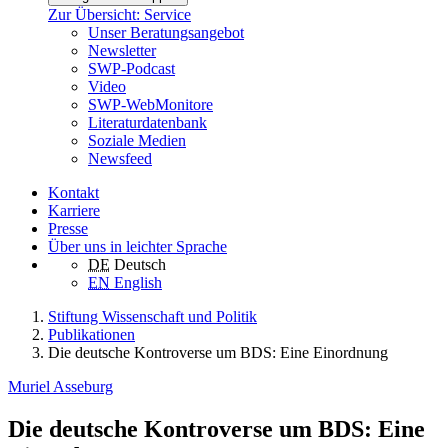
Zur Übersicht: Service
Unser Beratungsangebot
Newsletter
SWP-Podcast
Video
SWP-WebMonitore
Literaturdatenbank
Soziale Medien
Newsfeed
Kontakt
Karriere
Presse
Über uns in leichter Sprache
DE
Deutsch
EN
English
Stiftung Wissenschaft und Politik
Publikationen
Die deutsche Kontroverse um BDS: Eine Einordnung
Muriel Asseburg
Die deutsche Kontroverse um BDS: Eine