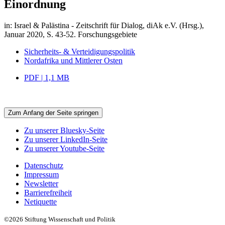
Einordnung
in: Israel & Palästina - Zeitschrift für Dialog, diAk e.V. (Hrsg.),
Januar 2020, S. 43-52.
Forschungsgebiete
Sicherheits- & Verteidigungspolitik
Nordafrika und Mittlerer Osten
PDF | 1,1 MB
Zum Anfang der Seite springen
Zu unserer Bluesky-Seite
Zu unserer LinkedIn-Seite
Zu unserer Youtube-Seite
Datenschutz
Impressum
Newsletter
Barrierefreiheit
Netiquette
©2026 Stiftung Wissenschaft und Politik