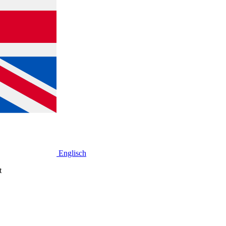
Englisch
t