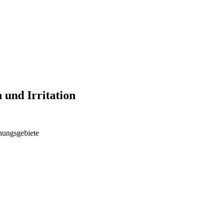
 und Irritation
hungsgebiete