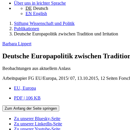
Über uns in leichter Sprache
DE
Deutsch
EN
English
Stiftung Wissenschaft und Politik
Publikationen
Deutsche Europapolitik zwischen Tradition und Irritation
Barbara Lippert
Deutsche Europapolitik zwischen Tradition
Beobachtungen aus aktuellem Anlass
Arbeitspapier FG EU/Europa, 2015/ 07, 13.10.2015, 12 Seiten
Forsc
EU, Europa
PDF | 106 KB
Zum Anfang der Seite springen
Zu unserer Bluesky-Seite
Zu unserer LinkedIn-Seite
Zu unserer Youtube-Seite