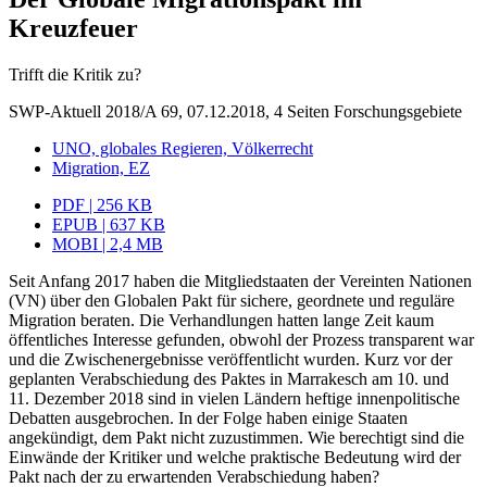
Kreuzfeuer
Trifft die Kritik zu?
SWP-Aktuell 2018/A 69, 07.12.2018, 4 Seiten
Forschungsgebiete
UNO, globales Regieren, Völkerrecht
Migration, EZ
PDF | 256 KB
EPUB | 637 KB
MOBI | 2,4 MB
Seit Anfang 2017 haben die Mitgliedstaaten der Vereinten Nationen
(VN) über den Globalen Pakt für sichere, geordnete und reguläre
Migration beraten. Die Verhandlungen hatten lange Zeit kaum
öffentliches Interesse gefunden, obwohl der Prozess transparent war
und die Zwischenergebnisse veröffentlicht wurden. Kurz vor der
geplanten Verabschiedung des Paktes in Marrakesch am 10. und
11. Dezember 2018 sind in vielen Ländern heftige innenpolitische
Debatten ausgebrochen. In der Folge haben einige Staaten
angekündigt, dem Pakt nicht zuzustimmen. Wie berechtigt sind die
Einwände der Kritiker und welche praktische Bedeutung wird der
Pakt nach der zu erwartenden Verabschiedung haben?