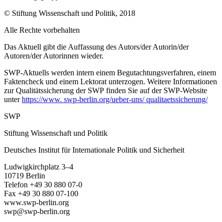
© Stiftung Wissenschaft und Politik, 2018
Alle Rechte vorbehalten
Das Aktuell gibt die Auffassung des Autors/der Autorin/der
Autoren/der Autorinnen wieder.
SWP-Aktuells werden intern einem Begutachtungsverfah­ren, einem
Faktencheck und einem Lektorat unterzogen. Weitere Informationen
zur Qualitätssicherung der
SWP finden Sie auf der SWP-
Website
unter
https://www. swp-berlin.org/ueber-uns/ qualitaetssicherung/
SWP
Stiftung Wissenschaft und Politik
Deutsches Institut für Internationale Politik und Sicherheit
Ludwigkirchplatz 3–4
10719 Berlin
Telefon +49 30 880 07-0
Fax +49 30 880 07-100
www.swp-berlin.org
swp@swp-berlin.org