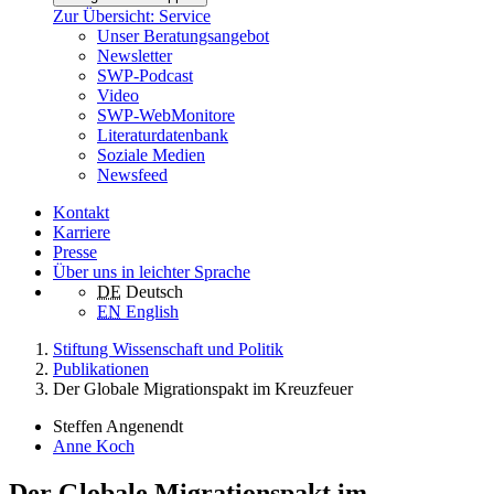
Zur Übersicht: Service
Unser Beratungsangebot
Newsletter
SWP-Podcast
Video
SWP-WebMonitore
Literaturdatenbank
Soziale Medien
Newsfeed
Kontakt
Karriere
Presse
Über uns in leichter Sprache
DE
Deutsch
EN
English
Stiftung Wissenschaft und Politik
Publikationen
Der Globale Migrationspakt im Kreuzfeuer
Steffen Angenendt
Anne Koch
Der Globale Migrationspakt im