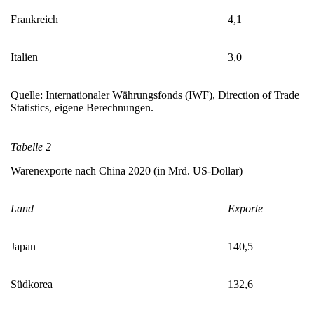
Frankreich
4,1
Italien
3,0
Quelle: Internationaler Währungsfonds (IWF), Di­rection of Trade
Statistics, eigene Berechnungen.
Tabelle 2
Warenexporte nach China 2020 (in Mrd. US-Dollar)
Land
Exporte
Japan
140,5
Südkorea
132,6