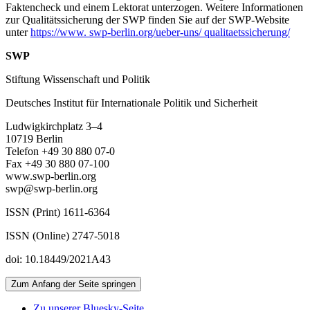
Faktencheck und einem Lektorat unterzogen. Weitere Informationen
zur Qualitätssicherung der SWP finden Sie auf der SWP-Website
unter
https://www. swp-berlin.org/ueber-uns/ qualitaetssicherung/
SWP
Stiftung Wissenschaft und Politik
Deutsches Institut für Internationale Politik und Sicherheit
Ludwigkirchplatz 3–4
10719 Berlin
Telefon +49 30 880 07-0
Fax +49 30 880 07-100
www.swp-berlin.org
swp@swp-berlin.org
ISSN (Print) 1611-6364
ISSN (Online) 2747-5018
doi: 10.18449/2021A43
Zum Anfang der Seite springen
Zu unserer Bluesky-Seite