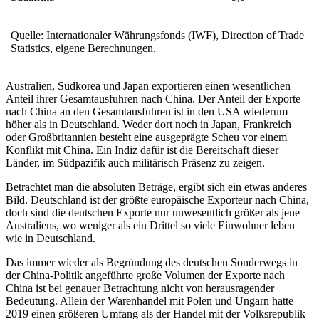
Quelle: Internationaler Währungsfonds (IWF), Di­rection of Trade
Statistics, eigene Berechnungen.
Australien, Südkorea und Japan exportieren einen wesentlichen
Anteil ihrer Gesamtausfuhren nach China. Der Anteil der Exporte
nach China an den Gesamt­ausfuhren ist in den USA wiederum
höher als in Deutschland. Weder dort noch in Japan, Frankreich
oder Großbritannien besteht eine ausgeprägte Scheu vor einem
Konflikt mit China. Ein Indiz dafür ist die Bereitschaft dieser
Länder, im Südpazifik auch militärisch Präsenz zu zeigen.
Betrachtet man die absoluten Beträge, ergibt sich ein etwas anderes
Bild. Deutschland ist der größte europäische Exporteur nach China,
doch sind die deutschen Exporte nur unwesentlich größer als jene
Australiens, wo weniger als ein Drittel so viele Einwohner leben
wie in Deutschland.
Das immer wieder als Begründung des deutschen Sonderwegs in
der China-Politik angeführte große Volumen der Exporte nach
China ist bei genauer Betrachtung nicht von herausragender
Bedeutung. Allein der Warenhandel mit Polen und Un­garn hatte
2019 einen größeren Umfang als der Handel mit der Volksrepublik