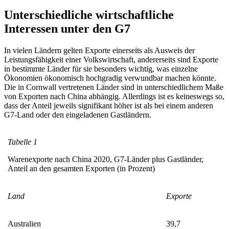
Unterschiedliche wirtschaftliche
Interessen unter den G7
In vielen Ländern gelten Exporte einerseits als Ausweis der
Leistungsfähigkeit einer Volkswirtschaft, andererseits sind Exporte
in bestimmte Länder für sie besonders wich­tig, was einzelne
Ökonomien ökonomisch hochgradig verwundbar machen könnte.
Die in Cornwall vertretenen Länder sind in unterschiedlichem Maße
von Exporten nach China abhängig. Allerdings ist es kei­neswegs so,
dass der Anteil jeweils signi­fikant höher ist als bei einem anderen
G7-Land oder den eingeladenen Gastländern.
Tabelle 1
Warenexporte nach China 2020, G7‑Länder plus Gastländer,
Anteil an den gesamten Exporten (in Prozent)
Land
Exporte
Australien
39,7