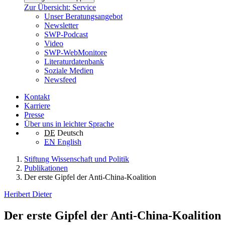
Zur Übersicht: Service
Unser Beratungsangebot
Newsletter
SWP-Podcast
Video
SWP-WebMonitore
Literaturdatenbank
Soziale Medien
Newsfeed
Kontakt
Karriere
Presse
Über uns in leichter Sprache
DE
Deutsch
EN
English
Stiftung Wissenschaft und Politik
Publikationen
Der erste Gipfel der Anti-China-Koalition
Heribert Dieter
Der erste Gipfel der Anti-China-Koalition