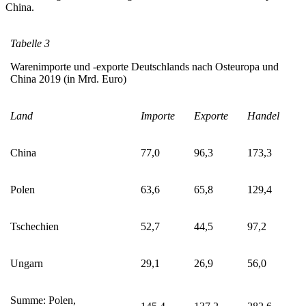
China.
Tabelle 3
Warenimporte und ‑exporte Deutschlands nach Osteuropa und
China 2019 (in Mrd. Euro)
Land
Importe
Exporte
Handel
China
77,0
96,3
173,3
Polen
63,6
65,8
129,4
Tschechien
52,7
44,5
97,2
Ungarn
29,1
26,9
56,0
Summe: Polen,