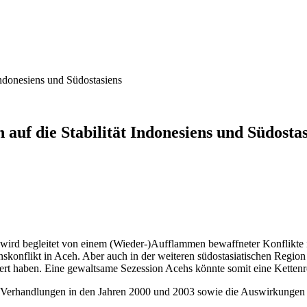
Indonesiens und Südostasiens
auf die Stabilität Indonesiens und Südostas
ird begleitet von einem (Wieder-)Aufflammen bewaffneter Konflikte in
ionskonflikt in Aceh. Aber auch in der weiteren südostasiatischen Regio
gert haben. Eine gewaltsame Sezession Acehs könnte somit eine Kettenr
 Verhandlungen in den Jahren 2000 und 2003 sowie die Auswirkungen auf