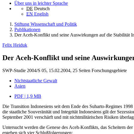
Über uns in leichter Sprache
DE
Deutsch
EN
English
Stiftung Wissenschaft und Politik
Publikationen
Der Aceh-Konflikt und seine Auswirkungen auf die Stabilität 
Felix Heiduk
Der Aceh-Konflikt und seine Auswirkungen 
SWP-Studie 2004/S 05, 15.02.2004, 25 Seiten
Forschungsgebiete
Nichtstaatliche Gewalt
Asien
PDF | 1,9 MB
Die Transition Indonesiens seit dem Ende des Suharto-Regimes 1998 w
die staatliche Souveränität und Integrität Indonesiens gilt der Sezess
September 2001 verschärft und mit nichtmilitärischen Risiken überla
Untersucht werden die Genese des Aceh-Konflikts, das Scheitern der
ergeben sich vier Schlußfolgerungen: