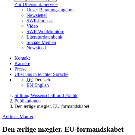
Zur Übersicht: Service
Unser Beratungsangebot
Newsletter
SWP-Podcast
Video
SWP-WebMonitore
Literaturdatenbank
Soziale Medien
Newsfeed
Kontakt
Karriere
Presse
Über uns in leichter Sprache
DE
Deutsch
EN
English
Stiftung Wissenschaft und Politik
Publikationen
Den ærlige mægler. EU-formandskabet
Andreas Maurer
Den ærlige mægler. EU-formandskabet