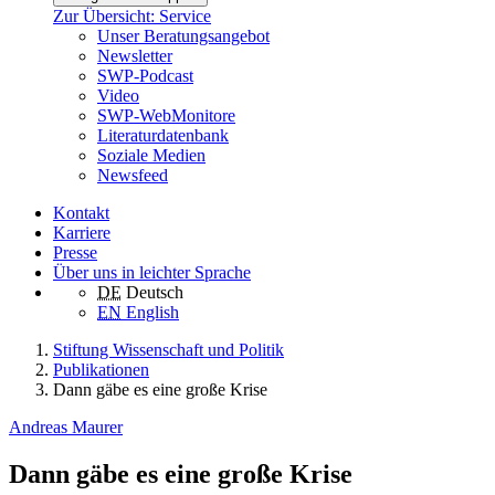
Zur Übersicht: Service
Unser Beratungsangebot
Newsletter
SWP-Podcast
Video
SWP-WebMonitore
Literaturdatenbank
Soziale Medien
Newsfeed
Kontakt
Karriere
Presse
Über uns in leichter Sprache
DE
Deutsch
EN
English
Stiftung Wissenschaft und Politik
Publikationen
Dann gäbe es eine große Krise
Andreas Maurer
Dann gäbe es eine große Krise