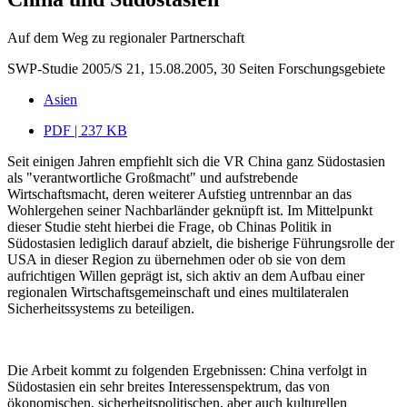
Auf dem Weg zu regionaler Partnerschaft
SWP-Studie 2005/S 21, 15.08.2005, 30 Seiten
Forschungsgebiete
Asien
PDF | 237 KB
Seit einigen Jahren empfiehlt sich die VR China ganz Südostasien
als "verantwortliche Großmacht" und aufstrebende
Wirtschaftsmacht, deren weiterer Aufstieg untrennbar an das
Wohlergehen seiner Nachbarländer geknüpft ist. Im Mittelpunkt
dieser Studie steht hierbei die Frage, ob Chinas Politik in
Südostasien lediglich darauf abzielt, die bisherige Führungsrolle der
USA in dieser Region zu übernehmen oder ob sie von dem
aufrichtigen Willen geprägt ist, sich aktiv an dem Aufbau einer
regionalen Wirtschaftsgemeinschaft und eines multilateralen
Sicherheitssystems zu beteiligen.
Die Arbeit kommt zu folgenden Ergebnissen: China verfolgt in
Südostasien ein sehr breites Interessenspektrum, das von
ökonomischen, sicherheitspolitischen, aber auch kulturellen