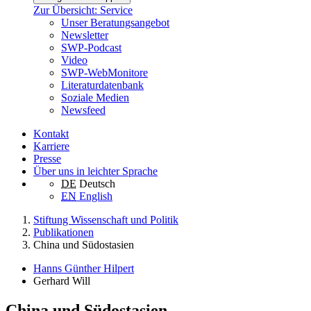
Zur Übersicht: Service
Unser Beratungsangebot
Newsletter
SWP-Podcast
Video
SWP-WebMonitore
Literaturdatenbank
Soziale Medien
Newsfeed
Kontakt
Karriere
Presse
Über uns in leichter Sprache
DE
Deutsch
EN
English
Stiftung Wissenschaft und Politik
Publikationen
China und Südostasien
Hanns Günther Hilpert
Gerhard Will
China und Südostasien