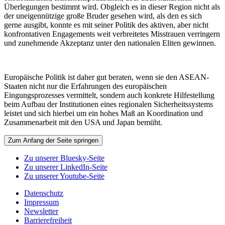
Überlegungen bestimmt wird. Obgleich es in dieser Region nicht als
der uneigennützige große Bruder gesehen wird, als den es sich
gerne ausgibt, konnte es mit seiner Politik des aktiven, aber nicht
konfrontativen Engagements weit verbreitetes Misstrauen verringern
und zunehmende Akzeptanz unter den nationalen Eliten gewinnen.
Europäische Politik ist daher gut beraten, wenn sie den ASEAN-
Staaten nicht nur die Erfahrungen des europäischen
Eingungsprozesses vermittelt, sondern auch konkrete Hilfestellung
beim Aufbau der Institutionen eines regionalen Sicherheitssystems
leistet und sich hierbei um ein hohes Maß an Koordination und
Zusammenarbeit mit den USA und Japan bemüht.
Zum Anfang der Seite springen
Zu unserer Bluesky-Seite
Zu unserer LinkedIn-Seite
Zu unserer Youtube-Seite
Datenschutz
Impressum
Newsletter
Barrierefreiheit