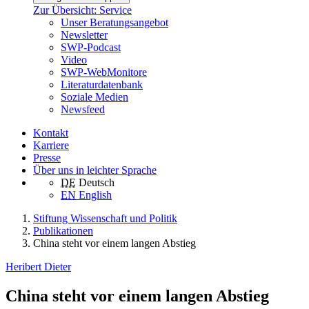
Zur Übersicht: Service
Unser Beratungsangebot
Newsletter
SWP-Podcast
Video
SWP-WebMonitore
Literaturdatenbank
Soziale Medien
Newsfeed
Kontakt
Karriere
Presse
Über uns in leichter Sprache
DE
Deutsch
EN
English
Stiftung Wissenschaft und Politik
Publikationen
China steht vor einem langen Abstieg
Heribert Dieter
China steht vor einem langen Abstieg