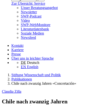
Zur Übersicht: Service
Unser Beratungsangebot
Newsletter
SWP-Podcast
Video
SWP-WebMonitore
Literaturdatenbank
Soziale Medien
Newsfeed
Kontakt
Karriere
Presse
Über uns in leichter Sprache
DE
Deutsch
EN
English
Stiftung Wissenschaft und Politik
Publikationen
Chile nach zwanzig Jahren »Concertación«
Claudia Zilla
Chile nach zwanzig Jahren