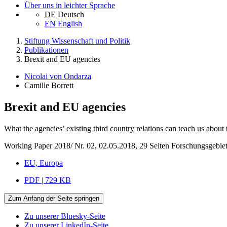
Über uns in leichter Sprache
DE
Deutsch
EN
English
Stiftung Wissenschaft und Politik
Publikationen
Brexit and EU agencies
Nicolai von Ondarza
Camille Borrett
Brexit and EU agencies
What the agencies’ existing third country relations can teach us abou
Working Paper 2018/ Nr. 02, 02.05.2018, 29 Seiten
Forschungsgebie
EU, Europa
PDF | 729 KB
Zum Anfang der Seite springen
Zu unserer Bluesky-Seite
Zu unserer LinkedIn-Seite