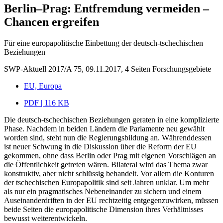
Berlin–Prag: Entfremdung vermeiden –
Chancen ergreifen
Für eine europapolitische Einbettung der deutsch-tschechischen
Beziehungen
SWP-Aktuell 2017/A 75, 09.11.2017, 4 Seiten
Forschungsgebiete
EU, Europa
PDF | 116 KB
Die deutsch-tschechischen Beziehungen geraten in eine komplizierte
Phase. Nachdem in beiden Ländern die Parlamente neu gewählt
worden sind, steht nun die Regierungsbildung an. Währenddessen
ist neuer Schwung in die Diskussion über die Reform der EU
gekommen, ohne dass Berlin oder Prag mit eigenen Vorschlägen an
die Öffentlichkeit getreten wären. Bilateral wird das Thema zwar
konstruktiv, aber nicht schlüssig behandelt. Vor allem die Konturen
der tschechischen Europapolitik sind seit Jahren unklar. Um mehr
als nur ein pragmatisches Nebeneinander zu sichern und einem
Auseinanderdriften in der EU rechtzeitig entgegenzuwirken, müssen
beide Seiten die europapolitische Dimension ihres Verhältnisses
bewusst weiterentwickeln.