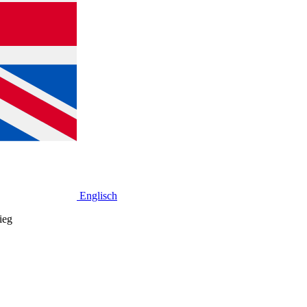
Englisch
ieg