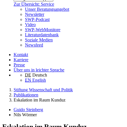
Zur Übersicht: Service
Unser Beratungsangebot
Newsletter
SWP-Podcast
Video
SWP-WebMonitore
Literaturdatenbank
Soziale Medien
Newsfeed
Kontakt
Karriere
Presse
Über uns in leichter Sprache
DE
Deutsch
EN
English
Stiftung Wissenschaft und Politik
Publikationen
Eskalation im Raum Kunduz
Guido Steinberg
Nils Wörmer
Eskalation im Raum Kunduz