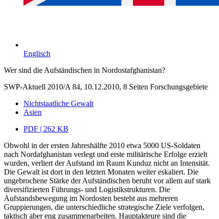
Englisch
Wer sind die Aufständischen in Nordostafghanistan?
SWP-Aktuell 2010/A 84, 10.12.2010, 8 Seiten
Forschungsgebiete
Nichtstaatliche Gewalt
Asien
PDF | 262 KB
Obwohl in der ersten Jahreshälfte 2010 etwa 5000 US-Soldaten
nach Nordafghanistan verlegt und erste militärische Erfolge erzielt
wurden, verliert der Aufstand im Raum Kunduz nicht an Intensität.
Die Gewalt ist dort in den letzten Monaten weiter eskaliert. Die
ungebrochene Stärke der Aufständischen beruht vor allem auf stark
diversifizierten Führungs- und Logistikstrukturen. Die
Aufstandsbewegung im Nordosten besteht aus mehreren
Gruppierungen, die unterschiedliche strategische Ziele verfolgen,
taktisch aber eng zusammenarbeiten. Hauptakteure sind die