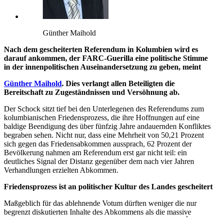
Günther Maihold
Nach dem gescheiterten Referendum in Kolumbien wird es
darauf ankommen, der FARC-Guerilla eine politische Stimme
in der innenpolitischen Auseinandersetzung zu geben, meint
Günther Maihold
. Dies verlangt allen Beteiligten die
Bereitschaft zu Zugeständnissen und Versöhnung ab.
Der Schock sitzt tief bei den Unterlegenen des Referendums zum
kolumbianischen Friedensprozess, die ihre Hoffnungen auf eine
baldige Beendigung des über fünfzig Jahre andauernden Konfliktes
begraben sehen. Nicht nur, dass eine Mehrheit von 50,21 Prozent
sich gegen das Friedensabkommen aussprach, 62 Prozent der
Bevölkerung nahmen am Referendum erst gar nicht teil: ein
deutliches Signal der Distanz gegenüber dem nach vier Jahren
Verhandlungen erzielten Abkommen.
Friedensprozess ist an politischer Kultur des Landes gescheitert
Maßgeblich für das ablehnende Votum dürften weniger die nur
begrenzt diskutierten Inhalte des Abkommens als die massive