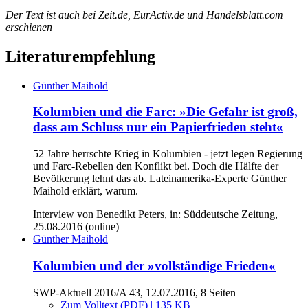
Der Text ist auch bei Zeit.de, EurActiv.de und Handelsblatt.com
erschienen
Literaturempfehlung
Günther Maihold
Kolumbien und die Farc: »Die Gefahr ist groß,
dass am Schluss nur ein Papierfrieden steht«
52 Jahre herrschte Krieg in Kolumbien - jetzt legen Regierung
und Farc-Rebellen den Konflikt bei. Doch die Hälfte der
Bevölkerung lehnt das ab. Lateinamerika-Experte Günther
Maihold erklärt, warum.
Interview von Benedikt Peters, in: Süddeutsche Zeitung,
25.08.2016 (online)
Günther Maihold
Kolumbien und der »vollständige Frieden«
SWP-Aktuell 2016/A 43, 12.07.2016, 8 Seiten
Zum Volltext (PDF) | 135 KB