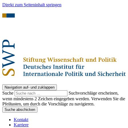
Direkt zum Seiteninhalt springen
Navigation auf- und zuklappen
Suche
Suchvorschläge erscheinen,
wenn mindestens 2 Zeichen eingegeben werden. Verwenden Sie die
Pfeiltasten, um durch die Vorschläge zu navigieren.
Suche abschicken
Kontakt
Karriere