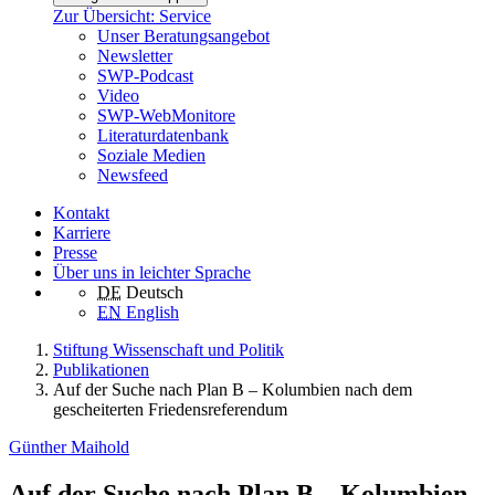
Zur Übersicht: Service
Unser Beratungsangebot
Newsletter
SWP-Podcast
Video
SWP-WebMonitore
Literaturdatenbank
Soziale Medien
Newsfeed
Kontakt
Karriere
Presse
Über uns in leichter Sprache
DE
Deutsch
EN
English
Stiftung Wissenschaft und Politik
Publikationen
Auf der Suche nach Plan B – Kolumbien nach dem
gescheiterten Friedensreferendum
Günther Maihold
Auf der Suche nach Plan B – Kolumbien