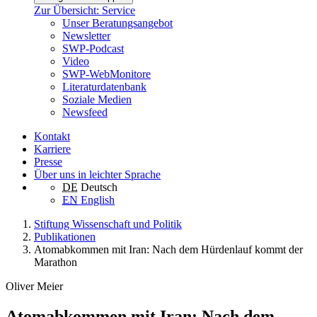
Zur Übersicht: Service
Unser Beratungsangebot
Newsletter
SWP-Podcast
Video
SWP-WebMonitore
Literaturdatenbank
Soziale Medien
Newsfeed
Kontakt
Karriere
Presse
Über uns in leichter Sprache
DE
Deutsch
EN
English
Stiftung Wissenschaft und Politik
Publikationen
Atomabkommen mit Iran: Nach dem Hürdenlauf kommt der
Marathon
Oliver Meier
Atomabkommen mit Iran: Nach dem