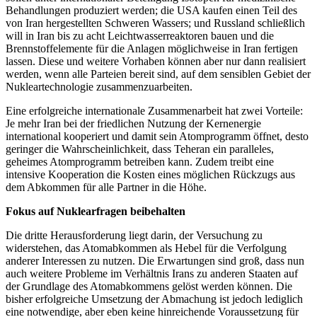
Behandlungen produziert werden; die USA kaufen einen Teil des
von Iran hergestellten Schweren Wassers; und Russland schließlich
will in Iran bis zu acht Leichtwasserreaktoren bauen und die
Brennstoffelemente für die Anlagen möglichweise in Iran fertigen
lassen. Diese und weitere Vorhaben können aber nur dann realisiert
werden, wenn alle Parteien bereit sind, auf dem sensiblen Gebiet der
Nukleartechnologie zusammenzuarbeiten.
Eine erfolgreiche internationale Zusammenarbeit hat zwei Vorteile:
Je mehr Iran bei der friedlichen Nutzung der Kernenergie
international kooperiert und damit sein Atomprogramm öffnet, desto
geringer die Wahrscheinlichkeit, dass Teheran ein paralleles,
geheimes Atomprogramm betreiben kann. Zudem treibt eine
intensive Kooperation die Kosten eines möglichen Rückzugs aus
dem Abkommen für alle Partner in die Höhe.
Fokus auf Nuklearfragen beibehalten
Die dritte Herausforderung liegt darin, der Versuchung zu
widerstehen, das Atomabkommen als Hebel für die Verfolgung
anderer Interessen zu nutzen. Die Erwartungen sind groß, dass nun
auch weitere Probleme im Verhältnis Irans zu anderen Staaten auf
der Grundlage des Atomabkommens gelöst werden können. Die
bisher erfolgreiche Umsetzung der Abmachung ist jedoch lediglich
eine notwendige, aber eben keine hinreichende Voraussetzung für