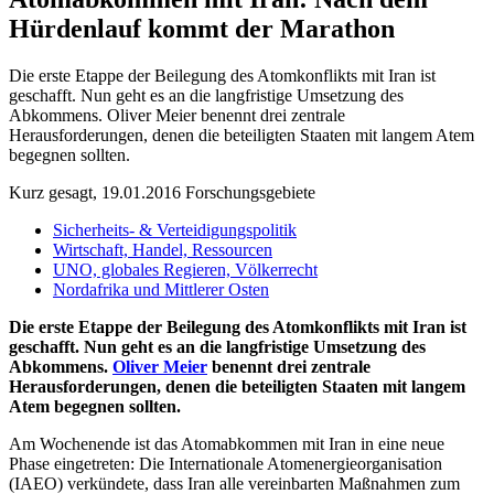
Hürdenlauf kommt der Marathon
Die erste Etappe der Beilegung des Atomkonflikts mit Iran ist
geschafft. Nun geht es an die langfristige Umsetzung des
Abkommens. Oliver Meier benennt drei zentrale
Herausforderungen, denen die beteiligten Staaten mit langem Atem
begegnen sollten.
Kurz gesagt, 19.01.2016
Forschungsgebiete
Sicherheits- & Verteidigungspolitik
Wirtschaft, Handel, Ressourcen
UNO, globales Regieren, Völkerrecht
Nordafrika und Mittlerer Osten
Die erste Etappe der Beilegung des Atomkonflikts mit Iran ist
geschafft. Nun geht es an die langfristige Umsetzung des
Abkommens.
Oliver Meier
benennt drei zentrale
Herausforderungen, denen die beteiligten Staaten mit langem
Atem begegnen sollten.
Am Wochenende ist das Atomabkommen mit Iran in eine neue
Phase eingetreten: Die Internationale Atomenergieorganisation
(IAEO) verkündete, dass Iran alle vereinbarten Maßnahmen zum