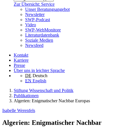
Zur Übersicht: Service
Unser Beratungsangebot
Newsletter
SWP-Podcast
Video
SWP-WebMonitore
Literaturdatenbank
Soziale Medien
Newsfeed
Kontakt
Karriere
Presse
Über uns in leichter Sprache
DE
Deutsch
EN
English
Stiftung Wissenschaft und Politik
Publikationen
Algerien: Enigmatischer Nachbar Europas
Isabelle Werenfels
Algerien: Enigmatischer Nachbar