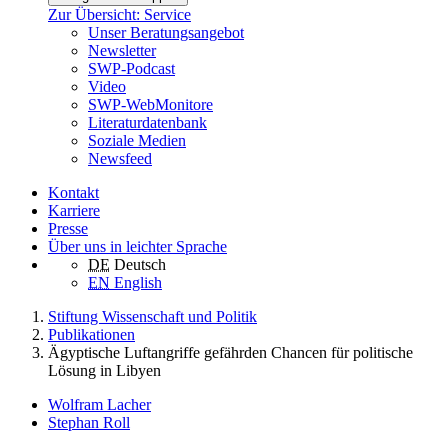
Zur Übersicht: Service
Unser Beratungsangebot
Newsletter
SWP-Podcast
Video
SWP-WebMonitore
Literaturdatenbank
Soziale Medien
Newsfeed
Kontakt
Karriere
Presse
Über uns in leichter Sprache
DE
Deutsch
EN
English
Stiftung Wissenschaft und Politik
Publikationen
Ägyptische Luftangriffe gefährden Chancen für politische
Lösung in Libyen
Wolfram Lacher
Stephan Roll