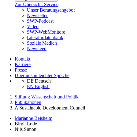
Zur Übersicht: Service
Unser Beratungsangebot
Newsletter
SWP-Podcast
Video
SWP-WebMonitore
Literaturdatenbank
Soziale Medien
Newsfeed
Kontakt
Karriere
Presse
Über uns in leichter Sprache
DE
Deutsch
EN
English
Stiftung Wissenschaft und Politik
Publikationen
A Sustainable Development Council
Marianne Beisheim
Birgit Lode
Nils Simon