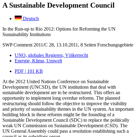
A Sustainable Development Council
Deutsch
In the Run-up to Rio 2012: Options for Reforming the UN
Sustainability Institutions
SWP Comment 2011/C 28, 13.10.2011, 8 Seiten
Forschungsgebiete
UNO, globales Regieren, Völkerrecht
Energie, Klima, Umwelt
PDF | 101 KB
At the 2012 United Nations Conference on Sustainable
Development (UNCSD), the UN institutions that deal with
sustainable development are to be restructured. This offers an
opportunity to implement long overdue reforms. The planned
restructuring should follow the objective to improve the visibility
and priority of sustainability themes in the UN system. An important
building block in these reforms might be the founding of a
Sustainable Development Council (SDC) to replace the politically
weak UN Commission on Sustainable Development (CSD). The
UN General Assembly could pass a resolution establishing such a
council as its subsidiary organ.