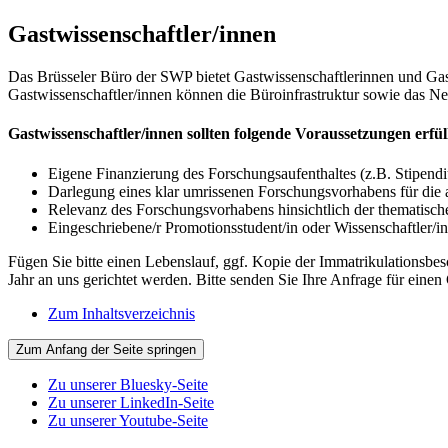
Gastwissenschaftler/innen
Das Brüsseler Büro der SWP bietet Gastwissenschaftlerinnen und Gast
Gastwissenschaftler/innen können die Büroinfrastruktur sowie das N
Gastwissenschaftler/innen sollten folgende Voraussetzungen erfül
Eigene Finanzierung des Forschungsaufenthaltes (z.B. Stipend
Darlegung eines klar umrissenen Forschungsvorhabens für die 
Relevanz des Forschungsvorhabens hinsichtlich der thematis
Eingeschriebene/r Promotionsstudent/in oder Wissenschaftler/in 
Fügen Sie bitte einen Lebenslauf, ggf. Kopie der Immatrikulationsbe
Jahr an uns gerichtet werden. Bitte senden Sie Ihre Anfrage für einen 
Zum Inhaltsverzeichnis
Zum Anfang der Seite springen
Zu unserer Bluesky-Seite
Zu unserer LinkedIn-Seite
Zu unserer Youtube-Seite