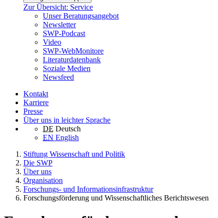
Zur Übersicht: Service
Unser Beratungsangebot
Newsletter
SWP-Podcast
Video
SWP-WebMonitore
Literaturdatenbank
Soziale Medien
Newsfeed
Kontakt
Karriere
Presse
Über uns in leichter Sprache
DE
Deutsch
EN
English
Stiftung Wissenschaft und Politik
Die SWP
Über uns
Organisation
Forschungs- und Informationsinfrastruktur
Forschungsförderung und Wissenschaftliches Berichtswesen