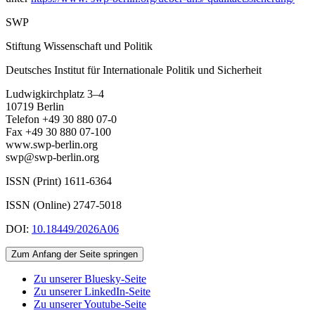
SWP
Stiftung Wissenschaft und Politik
Deutsches Institut für Internationale Politik und Sicherheit
Ludwigkirchplatz 3–4
10719 Berlin
Telefon +49 30 880 07-0
Fax +49 30 880 07-100
www.swp-berlin.org
swp@swp-berlin.org
ISSN (Print) 1611
-
6364
ISSN (Online) 2747-5018
DOI:
10.18449/2026A06
Zum Anfang der Seite springen
Zu unserer Bluesky-Seite
Zu unserer LinkedIn-Seite
Zu unserer Youtube-Seite