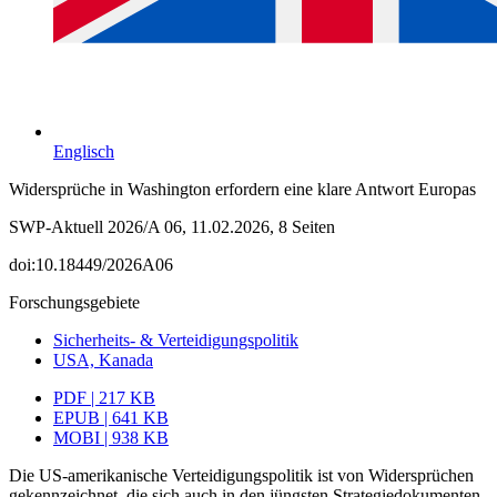
Englisch
Widersprüche in Washington erfordern eine klare Antwort Europas
SWP-Aktuell 2026/A 06, 11.02.2026, 8 Seiten
doi:10.18449/2026A06
Forschungsgebiete
Sicherheits- & Verteidigungspolitik
USA, Kanada
PDF | 217 KB
EPUB | 641 KB
MOBI | 938 KB
Die US-amerikanische Verteidigungspolitik ist von Widersprüchen
gekennzeichnet, die sich auch in den jüngsten Strategiedokumenten