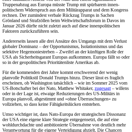
Truppenabzug aus Europa müsste Trump mit spürbarem innen­
politischem Widerspruch aus dem Militär­apparat und dem Kongress
rechnen. Der zu­mindest verbale Rückzug Trumps in Sachen
Grönland und Straf­zöllen beim Weltwirtschaftsforum in Davos im
Januar 2026 dürfte nicht zuletzt auch auf diese innen­politischen
Faktoren zurückzuführen sein.
Andererseits lassen alle drei Ansätze des Umgangs mit dem Verlust
globaler Domi­nanz – der Opportunismus, Isolationismus und das
selektive Hegemoniestreben – Zweifel an der künftigen Rolle der
USA als Sicherheitsgarant Europas aufkommen. Europa fällt so oder
so in der geopolitischen Prioritätenliste Amerikas ab.
Für die kommenden drei Jahre kommt erschwerend der wenig
planvolle Politikstil Donald Trumps hinzu. Dieser lässt es frag­lich
erscheinen, ob Washington tatsächlich – wie im Sommer 2025 vom
US-Bot­schaf­ter bei der Nato, Matthew Whitaker,
zu­gesagt
– willens
oder in der Lage ist, etwaige Reduzierungen des US-Militärs in
Europa planvoll, abgestimmt und »ohne Überraschungen« zu
vollziehen, so dass keine Fähigkeitslücken entstehen.
Umso wichtiger ist, dass Nato-Europa der strategischen Dissonanz
der USA eine eigene klare Strategie entgegensetzt, die auf eine
wohldurchdachte und ambitionierte Übernahme von deutlich mehr
Verantwortung für die eigene Verteidigung abzielt. Die Chancen