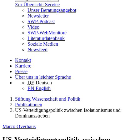
Zur Übersicht: Service
Unser Beratungsangebot
Newsletter
SWP-Podcast
Video
SWP-WebMonitore
Literaturdatenbank
Soziale Medien
Newsfeed
Kontakt
Karriere
Presse
Über uns in leichter Sprache
DE
Deutsch
EN
English
Stiftung Wissenschaft und Politik
Publikationen
US-Verteidigungspolitik zwischen Isolationismus und
Dominanzstreben
Marco Overhaus
US-Verteidigungspolitik zwischen