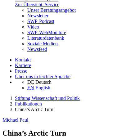
Zur Übersicht: Service
Unser Beratungsangebot
Newsletter
SWP-Podcast
Video
SWP-WebMonitore
Literaturdatenbank
Soziale Medien
Newsfeed
Kontakt
Karriere
Presse
Über uns in leichter Sprache
DE
Deutsch
EN
English
Stiftung Wissenschaft und Politik
Publikationen
China’s Arctic Turn
Michael Paul
China’s Arctic Turn