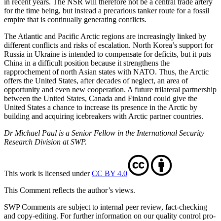
in recent years. The NSR will therefore not be a central trade artery
for the time being, but instead a precarious tanker route for a fossil
empire that is con­tinually generating conflicts.
The Atlantic and Pacific Arctic regions are increasingly linked by
different conflicts and risks of escalation. North Korea’s sup­port for
Russia in Ukraine is intended to compensate for deficits, but it puts
China in a difficult position because it strengthens the
rapprochement of north Asian states with NATO. Thus, the Arctic
offers the United States, after decades of neglect, an area of
opportunity and even new cooperation. A future trilateral partnership
be­tween the United States, Canada and Fin­land could give the
United States a chance to increase its presence in the Arctic by
building and acquiring icebreakers with Arctic partner countries.
Dr Michael Paul is a Senior Fellow in the International Security
Research Division at SWP.
This work is licensed under
CC BY 4.0
This Comment reflects the author’s views.
SWP Comments are subject to internal peer review, fact-checking
and copy-editing. For further information on our quality control pro­