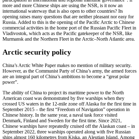
more and more Chinese ships are using the NSR, is it now an
international waterway that is also open to other countries? Its
opening raises many questions that are neither pleasant nor easy for
Russia. Added to this is the opening of the Pacific Arctic to Chinese
commercial activities in the home port of the Russian Pacific Fleet in
Vladivostok, which acts as the Pacific gatekeeper of the NSR, like
Murmansk and the Northern Fleet in the Arctic–North Atlantic area.
Arctic security policy
China’s Arctic White Paper makes no men­tion of military security.
However, as the Communist Party of China’s army, the armed forces
are an integral part of China’s ambitions to become a “great polar
power”.
The ability of China to project its maritime power to the North
American coast was demonstrated by five warships when they
crossed US waters in the 12-mile zone off Alaska for the first time in
September 2015 – the first “Freedom of Navigation” operation in
Chinese history. In the same year, a naval task force visited
Denmark, Finland and Sweden for the first time. Since 2021,
Chinese warships have repeatedly cruised off the Alaskan coast – in
Septem­ber 2022, three warships operated along with five Russian
ships almost 160 kilo­metres from Kiska, an Aleutian Island. Among