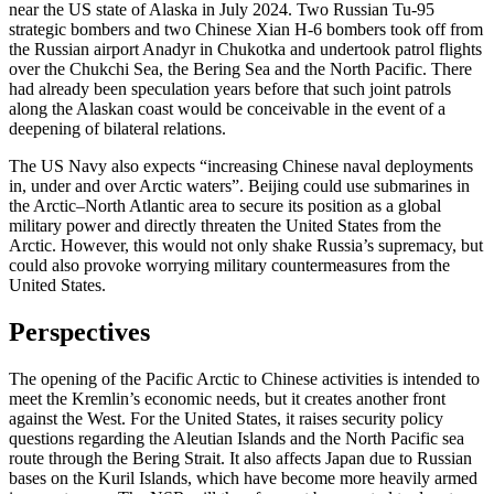
near the US state of Alaska in July 2024. Two Russian Tu-95
strategic bombers and two Chinese Xian H-6 bombers took off from
the Russian airport Anadyr in Chukotka and undertook patrol flights
over the Chukchi Sea, the Bering Sea and the North Pacific. There
had already been speculation years before that such joint patrols
along the Alaskan coast would be conceivable in the event of a
deepening of bilateral relations.
The US Navy also expects “increasing Chinese naval deployments
in, under and over Arctic waters”. Beijing could use sub­marines in
the Arctic–North Atlantic area to secure its position as a global
military power and directly threaten the United States from the
Arctic. However, this would not only shake Russia’s supremacy, but
could also provoke worrying military countermeasures from the
United States.
Perspectives
The opening of the Pacific Arctic to Chinese activities is intended to
meet the Kremlin’s economic needs, but it creates another front
against the West. For the United States, it raises security policy
questions regarding the Aleutian Islands and the North Pacific sea
route through the Bering Strait. It also affects Japan due to Russian
bases on the Kuril Islands, which have become more heavily armed