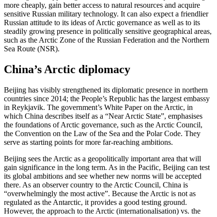
more cheaply, gain better access to natural resources and acquire
sensitive Russian military technology. It can also expect a friendlier
Russian attitude to its ideas of Arctic governance as well as to its
steadily growing presence in politically sensitive geographical areas,
such as the Arctic Zone of the Russian Federation and the Northern
Sea Route (NSR).
China’s Arctic diplomacy
Beijing has visibly strengthened its diplo­matic presence in northern
countries since 2014; the People’s Republic has the largest embassy
in Reykjavik. The government’s White Paper on the Arctic, in
which China describes itself as a “Near Arctic State”, emphasises
the foundations of Arctic gov­er­nance, such as the Arctic Council,
the Con­vention on the Law of the Sea and the Polar Code. They
serve as starting points for more far-reaching ambitions.
Beijing sees the Arctic as a geopolitically important area that will
gain significance in the long term. As in the Pacific, Beijing can test
its global ambitions and see whether new norms will be accepted
there. As an observer country to the Arctic Council, China is
“overwhelmingly the most active”. Because the Arctic is not as
regulated as the Antarctic, it provides a good testing ground.
However, the approach to the Arctic (inter­nationalisation) vs. the