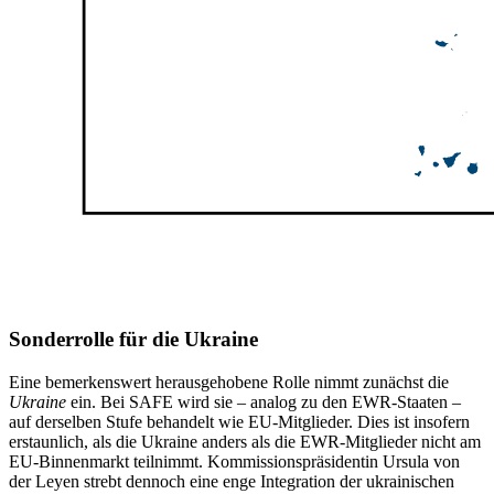
Sonderrolle für die Ukraine
Eine bemerkenswert herausgehobene Rolle nimmt zunächst die
Ukraine
ein. Bei SAFE wird sie – analog zu den EWR-Staaten –
auf derselben Stufe behandelt wie EU-Mit­glieder. Dies ist insofern
erstaunlich, als die Ukraine anders als die EWR-Mitglieder nicht am
EU-Binnenmarkt teilnimmt. Kom­missionspräsidentin Ursula von
der Leyen strebt dennoch eine enge Integration der ukrainischen