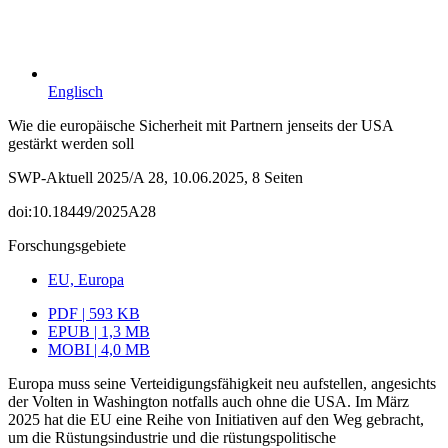
Englisch
Wie die europäische Sicherheit mit Partnern jenseits der USA
gestärkt werden soll
SWP-Aktuell 2025/A 28, 10.06.2025, 8 Seiten
doi:10.18449/2025A28
Forschungsgebiete
EU, Europa
PDF | 593 KB
EPUB | 1,3 MB
MOBI | 4,0 MB
Europa muss seine Verteidigungsfähigkeit neu aufstellen, angesichts
der Volten in Washington notfalls auch ohne die USA. Im März
2025 hat die EU eine Reihe von Initiativen auf den Weg gebracht,
um die Rüstungsindustrie und die rüstungspolitische