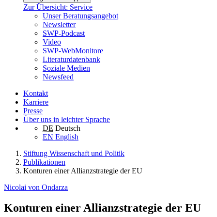
Zur Übersicht: Service
Unser Beratungsangebot
Newsletter
SWP-Podcast
Video
SWP-WebMonitore
Literaturdatenbank
Soziale Medien
Newsfeed
Kontakt
Karriere
Presse
Über uns in leichter Sprache
DE
Deutsch
EN
English
Stiftung Wissenschaft und Politik
Publikationen
Konturen einer Allianzstrategie der EU
Nicolai von Ondarza
Konturen einer Allianzstrategie der EU