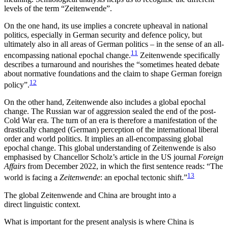
levels of the term “Zeitenwende”.
On the one hand, its use implies a concrete upheaval in national
politics, especially in German secu­rity and defence policy, but
ultimately also in all areas of German politics – in the sense of an all-
11
en­compassing national epochal change.
Zeitenwende specifically
describes a turnaround and nourishes the “sometimes heated debate
about normative foundations and the claim to shape German foreign
12
policy”.
On the other hand, Zeitenwende also includes a global epochal
change. The Russian war of aggression sealed the end of the post-
Cold War era. The turn of an era is therefore a manifestation of the
drastically changed (German) perception of the international liberal
order and world politics. It implies an all-encompassing global
epochal change. This global understanding of Zeitenwende is also
emphasised by Chancellor Scholz’s article in the US journal
Foreign
Affairs
from December 2022, in which the first sen­tence reads: “The
13
world is facing a
Zeitenwende
: an epochal tectonic shift.”
The global Zeitenwende and China are brought into a
direct linguistic context.
What is important for the present analysis is where China is