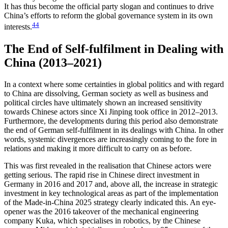
It has thus become the official party slogan and continues to drive
China’s efforts to reform the global governance system in its own
44
interests.
The End of Self-fulfilment in Dealing with
China (2013–2021)
In a context where some certainties in global politics and with regard
to China are dissolving, German soci­ety as well as business and
political circles have ulti­mately shown an increased sensitivity
towards Chi­nese actors since Xi Jinping took office in 2012–2013.
Furthermore, the developments during this period also demonstrate
the end of German self-fulfilment in its dealings with China. In other
words, systemic divergences are increasingly coming to the fore in
rela­tions and making it more difficult to carry on as before.
This was first revealed in the realisation that Chi­nese actors were
getting serious. The rapid rise in Chinese direct investment in
Germany in 2016 and 2017 and, above all, the increase in strategic
invest­ment in key technological areas as part of the imple­mentation
of the Made-in-China 2025 strategy clearly indicated this. An eye-
opener was the 2016 takeover of the mechanical engineering
company Kuka, which specialises in robotics, by the Chinese