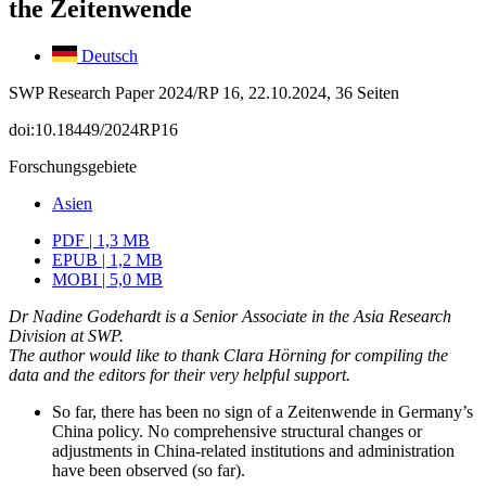
the Zeitenwende
Deutsch
SWP Research Paper 2024/RP 16, 22.10.2024, 36 Seiten
doi:10.18449/2024RP16
Forschungsgebiete
Asien
PDF | 1,3 MB
EPUB | 1,2 MB
MOBI | 5,0 MB
Dr Nadine Godehardt is a Senior Associate in the Asia Research
Division at SWP.
The author would like to thank Clara Hörning for compiling the
data and the editors for their very helpful support.
So far, there has been no sign of a Zeitenwende in Germany’s
China policy. No comprehensive structural changes or
adjustments in China-related institutions and administration
have been observed (so far).