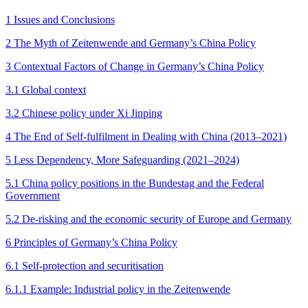
1 Issues and Conclusions
2 The Myth of Zeitenwende and Germany’s China Policy
3 Contextual Factors of Change in Germany’s China Policy
3.1 Global context
3.2 Chinese policy under Xi Jinping
4 The End of Self-fulfilment in Dealing with China (2013–2021)
5 Less Dependency, More Safe­guarding (2021–2024)
5.1 China policy positions in the Bundestag and the Federal
Government
5.2 De-risking and the economic security of Europe and Germany
6 Principles of Germany’s China Policy
6.1 Self-protection and securitisation
6.1.1 Example: Industrial policy in the Zeitenwende