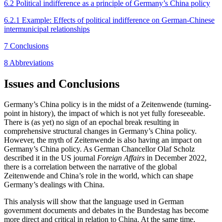
6.2 Political indifference as a principle of Germany’s China policy
6.2.1 Example: Effects of political indifference on German-Chinese
intermunicipal relationships
7 Conclusions
8 Abbreviations
Issues and Conclusions
Germany’s China policy is in the midst of a Zeitenwende (turning-
point in history), the impact of which is not yet fully foreseeable.
There is (as yet) no sign of an epochal break resulting in
comprehensive struc­tural changes in Germany’s China policy.
However, the myth of Zeitenwende is also having an impact on
Germany’s China policy. As German Chancellor Olaf Scholz
described it in the US journal
Foreign Affairs
in December 2022,
there is a correlation between the narrative of the global
Zeitenwende and China’s role in the world, which can shape
Germany’s dealings with China.
This analysis will show that the language used in German
government documents and debates in the Bundestag has become
more direct and critical in relation to China. At the same time,