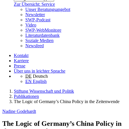
Zur Übersicht: Service
Unser Beratungsangebot
Newsletter
SWP-Podcast
Video
SWP-WebMonitore
Literaturdatenbank
Soziale Medien
Newsfeed
Kontakt
Karriere
Presse
Über uns in leichter Sprache
DE
Deutsch
EN
English
Stiftung Wissenschaft und Politik
Publikationen
The Logic of Germany’s China Policy in the Zeitenwende
Nadine Godehardt
The Logic of Germany’s China Policy in