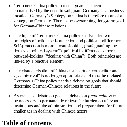
Germany’s China policy in recent years has been
characterised by the need to safeguard Germany as a business
location. Germany’s Strategy on China is therefore more of a
strategy on Germany. There is no overarch­ing, long-term goal
for German-Chinese relations.
The logic of Germany’s China policy is driven by two
principles of action: self-protection and political indifference.
Self-protection is more inward-looking (“safeguarding the
domestic political system”), political indiffer­ence is more
outward-looking (“dealing with China”). Both principles are
linked by a reactive element.
The characterisation of China as a “partner, competitor and
systemic rival” is no longer appropriate and must be updated.
Germany’s China policy needs a debate on goals that should
determine German-Chinese relations in the future.
As well as a debate on goals, a debate on
preparedness
will
be necessary to permanently relieve the burden on relevant
institutions and the adminis­tration and prepare them for future
challenges in dealing with Chinese actors.
Table of contents