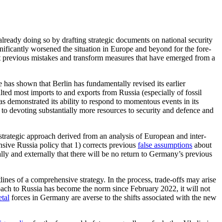
 already doing so by drafting strategic documents on national security
gnificantly worsened the situation in Europe and beyond for the fore­
ect previous mistakes and transform measures that have emerged from a
 has shown that Berlin has fundamentally revised its earlier
ted most imports to and exports from Russia (especially of fossil
as demonstrated its ability to respond to momentous events in its
lf to devoting substantially more resources to security and defence and
trategic approach derived from an analysis of European and inter­
sive Russia policy that 1) corrects previous
false assumptions
about
lly and externally that there will be no return to Germany’s pre­vious
lines of a com­prehensive strategy. In the process, trade-offs may arise
ch to Russia has become the norm since February 2022, it will not
etal
forces in Germany are averse to the shifts associated with the new