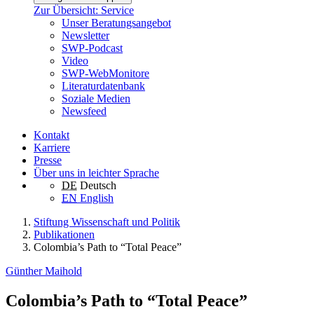
Zur Übersicht: Service
Unser Beratungsangebot
Newsletter
SWP-Podcast
Video
SWP-WebMonitore
Literaturdatenbank
Soziale Medien
Newsfeed
Kontakt
Karriere
Presse
Über uns in leichter Sprache
DE
Deutsch
EN
English
Stiftung Wissenschaft und Politik
Publikationen
Colombia’s Path to “Total Peace”
Günther Maihold
Colombia’s Path to “Total Peace”