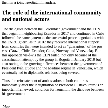
them in a joint nego­tiating mandate.
The role of the international community
and national actors
The dialogues between the Colombian gov­ernment and the ELN
that began in neigh­bouring Ecuador in 2017 and continued in Cuba
followed the same pattern as the suc­cessful peace negotiations with
the FARC guerrillas in 2016: they received inter­national support
from countries that were intended to act as “guarantors” of the pro­
cess (Brazil, Chile, Ecuador, Cuba, Norway and Venezuela). But
this approach vis-à-vis the ELN failed, not only because of the
assas­­sination attempt by the group in Bogotá in January 2019 but
also owing to the growing differences between the government of
Presi­dent Iván Duque and the Maduro regime in Venezuela, which
even­tually led to diplo­matic relations being severed.
Thus, the reinstatement of ambassadors to both countries
immediately after the in­auguration of President Gustavo Petro is an
important framework condition for launch­ing the dialogue between
his government
Map