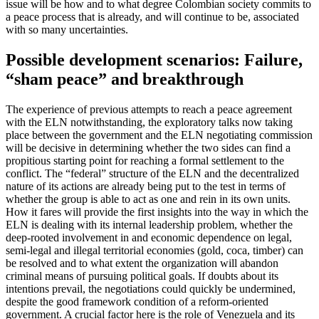
issue will be how and to what degree Colombian society com­mits to
a peace process that is already, and will continue to be, associated
with so many uncertainties.
Possible development scenarios: Failure,
“sham peace” and break­through
The experience of previous attempts to reach a peace agreement
with the ELN not­withstanding, the exploratory talks now taking
place between the government and the ELN negotiating commission
will be decisive in determining whether the two sides can find a
propitious starting point for reaching a formal settlement to the
conflict. The “federal” structure of the ELN and the decentralized
nature of its actions are already being put to the test in terms of
whether the group is able to act as one and rein in its own units.
How it fares will pro­vide the first insights into the way in which the
ELN is dealing with its internal leader­ship problem, whether the
deep-rooted involvement in and economic dependence on legal,
semi-legal and illegal territorial economies (gold, coca, timber) can
be resolved and to what extent the organization will abandon
criminal means of pur­suing political goals. If doubts about its
intentions prevail, the negotiations could quickly be undermined,
despite the good framework condition of a reform-oriented
government. A crucial factor here is the role of Venezuela and its