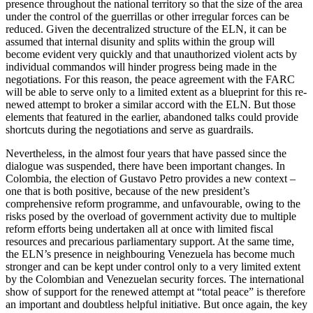
presence throughout the national territory so that the size of the area
under the con­trol of the guerrillas or other irregular forces can be
reduced. Given the decentralized structure of the ELN, it can be
assumed that internal disunity and splits within the group will
become evident very quickly and that unauthorized violent acts by
individual commandos will hinder progress being made in the
negotiations. For this reason, the peace agreement with the FARC
will be able to serve only to a limited extent as a blueprint for this re­
newed attempt to broker a similar accord with the ELN. But those
elements that featured in the earlier, abandoned talks could provide
shortcuts during the nego­tiations and serve as guardrails.
Nevertheless, in the almost four years that have passed since the
dialogue was sus­pended, there have been important changes. In
Colombia, the election of Gustavo Petro provides a new context –
one that is both positive, because of the new president’s
comprehensive reform programme, and unfavourable, owing to the
risks posed by the overload of government activity due to multiple
reform efforts being undertaken all at once with limited fiscal
resources and precarious parliamentary support. At the same time,
the ELN’s presence in neighbour­ing Venezuela has become much
stronger and can be kept under control only to a very limited extent
by the Colombian and Venezuelan security forces. The inter­national
show of support for the renewed attempt at “total peace” is therefore
an important and doubtless helpful initiative. But once again, the key