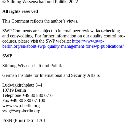
© Stiftung Wissenschaft und Politik, 2022
All rights reserved
This Comment reflects the author’s views.
SWP Comments are subject to internal peer review, fact-checking
and copy-editing. For further information on our quality control pro­
cedures, please visit the SWP website:
https://www.swp-
berlin.org/en/about-swp/ quality-management-for-swp-publications/
SWP
Stiftung Wissenschaft und Politik
German Institute for International and Security Affairs
Ludwigkirchplatz 3–4
10719 Berlin
Telephone +49 30 880 07-0
Fax +49 30 880 07-100
www.swp-berlin.org
swp@swp-berlin.org
ISSN (Print) 1861-1761