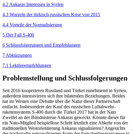
4.2 Ankaras Interessen in Syrien
4.3 Wurzeln der türkisch-russischen Krise von 2015
4.4 Vorteile der Normalisierung
5 Der Fall S-400
6 Schlussfolgerungen und Empfehlungen
7 Abkürzungen
7.1 Lektüreempfehlungen
Problemstellung und Schlussfolgerungen
Seit 2016 kooperieren Russland und Türkei zunehmend in Syrien,
außerdem intensivieren sich ihre bilateralen Beziehungen. Beides
hat im Westen eine Debatte über die Natur dieser Partnerschaft
entfacht. Insbesondere der Kauf des russischen Luftabwehr­
raketensystems S-400 durch die Türkei 2017 hat in der Nato
Zweifel an der Bündnistreue Ankaras geweckt. Könnte dieser für
ein Nato-Mitglied beispiel­lose Schritt letztlich eine Abkehr von der
traditionellen Westorientierung Ankaras signalisieren? Ange­sichts
der hochgradig personalisierten Form der Ent­scheidungsprozesse in