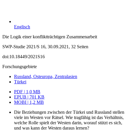
Englisch
Die Logik einer konfliktträchtigen Zusammenarbeit
SWP-Studie 2021/S 16, 30.09.2021, 32 Seiten
doi:10.18449/2021S16
Forschungsgebiete
Russland, Osteuropa, Zentralasien
Türkei
PDF | 1,0 MB
EPUB | 701 KB
MOBI | 1,2 MB
Die Beziehungen zwischen der Türkei und Russland stellen
viele im Wes­ten vor Rätsel. Wie tragfähig ist das Verhältnis,
welche Rolle spielt der Westen darin, worauf stützt es sich,
und was kann der Westen daraus lernen?