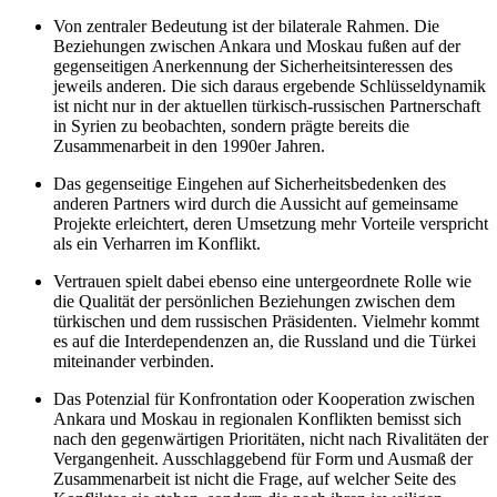
Von zentraler Bedeutung ist der bilaterale Rahmen. Die
Beziehungen zwischen Ankara und Moskau fußen auf der
gegenseitigen Anerkennung der Sicherheitsinteressen des
jeweils anderen. Die sich daraus ergebende Schlüsseldynamik
ist nicht nur in der aktuellen türkisch-russischen Part­nerschaft
in Syrien zu beobachten, sondern prägte bereits die
Zusammenarbeit in den 1990er Jahren.
Das gegenseitige Eingehen auf Sicherheitsbedenken des
anderen Partners wird durch die Aussicht auf gemeinsame
Projekte erleichtert, deren Um­setzung mehr Vorteile verspricht
als ein Verharren im Konflikt.
Vertrauen spielt dabei ebenso eine untergeordnete Rolle wie
die Qualität der persönlichen Beziehungen zwischen dem
türkischen und dem russischen Präsidenten. Vielmehr kommt
es auf die Interdependenzen an, die Russland und die Türkei
miteinander verbinden.
Das Potenzial für Konfrontation oder Kooperation zwischen
Ankara und Moskau in regionalen Konflikten bemisst sich
nach den gegenwärtigen Prioritäten, nicht nach Rivalitäten der
Vergangenheit. Ausschlaggebend für Form und Ausmaß der
Zusammenarbeit ist nicht die Frage, auf welcher Seite des