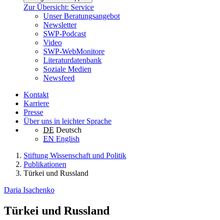
Zur Übersicht: Service
Unser Beratungsangebot
Newsletter
SWP-Podcast
Video
SWP-WebMonitore
Literaturdatenbank
Soziale Medien
Newsfeed
Kontakt
Karriere
Presse
Über uns in leichter Sprache
DE
Deutsch
EN
English
Stiftung Wissenschaft und Politik
Publikationen
Türkei und Russland
Daria Isachenko
Türkei und Russland