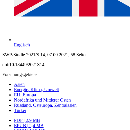
Englisch
SWP-Studie 2021/S 14, 07.09.2021, 58 Seiten
doi:10.18449/2021S14
Forschungsgebiete
Asien
Energie, Klima, Umwelt
EU, Europa
Nordafrika und Mittlerer Osten
Russland, Osteuropa, Zentralasien
Türkei
PDF | 2,9 MB
EPUB | 5,4 MB