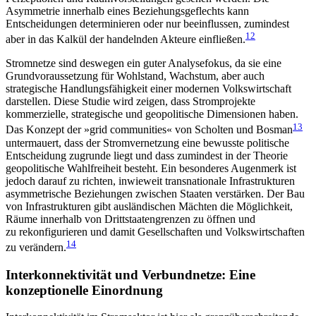
Asymmetrie innerhalb eines Beziehungsgeflechts kann
Entscheidungen determinieren oder nur beeinflussen, zumindest
12
aber in das Kalkül der handelnden Akteure einfließen.
Stromnetze sind deswegen ein guter Analysefokus, da sie eine
Grundvoraussetzung für Wohlstand, Wachstum, aber auch
strategische Handlungsfähigkeit einer modernen Volkswirtschaft
darstellen. Diese Studie wird zeigen, dass Stromprojekte
kommerzielle, strategische und geopolitische Dimensionen haben.
13
Das Konzept der »
grid communities
« von Scholten und Bosman
untermauert, dass der Stromvernetzung eine bewusste politische
Entscheidung zugrunde liegt und dass zumindest in der Theorie
geopolitische Wahlfreiheit besteht. Ein besonderes Augenmerk ist
jedoch darauf zu richten, inwieweit transnationale Infrastrukturen
asymmetrische Beziehungen zwischen Staaten verstärken. Der Bau
von Infrastrukturen gibt ausländischen Mächten die Möglichkeit,
Räume innerhalb von Drittstaatengrenzen zu öffnen und
zu rekonfigurieren und damit Gesellschaften und Volkswirtschaften
14
zu verändern.
Interkonnektivität und Verbundnetze: Eine
konzeptionelle Einordnung