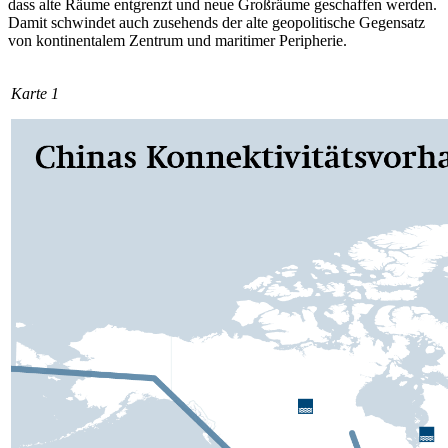
dass alte Räume ent­grenzt und neue Großräume geschaffen werden.
Damit schwindet auch zusehends der alte geopolitische Gegensatz
von kontinentalem Zentrum und maritimer Peripherie.
Karte 1