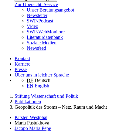
Zur Übersicht: Service
Unser Beratungsangebot
Newsletter
SWP-Podcast
Video
SWP-WebMonitore
Literaturdatenbank
Soziale Medien
Newsfeed
Kontakt
Karriere
Presse
Über uns in leichter Sprache
DE
Deutsch
EN
English
Stiftung Wissenschaft und Politik
Publikationen
Geopolitik des Stroms – Netz, Raum und Macht
Kirsten Westphal
Maria Pastukhova
Jacopo Maria Pepe