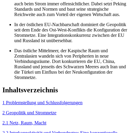
auch beim Strom immer offensichtlicher. Dabei setzt Peking
Standards und Normen und baut seine strategische
Reichweite auch zum Vorteil der eigenen Wirtschaft aus.
In der östlichen EU-Nachbarschaft dominiert die Geopolitik
seit dem Ende des Ost-West-Konflikts die Konfiguration der
Stromnetze. Eine Integrationskonkurrenz zwischen der EU
und Russland ist unübersehbar.
Das östliche Mittelmeer, der Kaspische Raum und
Zentralasien wandeln sich von Peripherien in neue
Verbindungsräume. Dort konkurrieren die EU, China,
Russland und jenseits des Schwarzen Meeres auch Iran und
die Türkei um Einfluss bei der Neukonfiguration der
Stromnetze.
Inhaltsverzeichnis
1 Problemstellung und Schlussfolgerungen
2 Geopolitik und Stromnetze
2.1 Netz, Raum, Macht
2.2 Interkonnektivität und Verbundnetze: Eine konzeptionelle