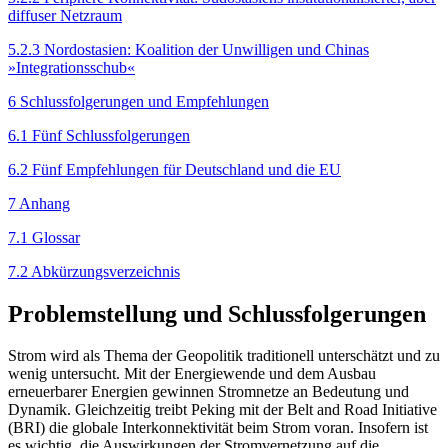
diffuser Netzraum
5.2.3 Nordostasien: Koalition der Unwilligen und Chinas
»Integrationsschub«
6 Schlussfolgerungen und Empfehlungen
6.1 Fünf Schlussfolgerungen
6.2 Fünf Empfehlungen für Deutschland und die EU
7 Anhang
7.1 Glossar
7.2 Abkürzungsverzeichnis
Problemstellung und Schlussfolgerungen
Strom wird als Thema der Geopolitik traditionell unterschätzt und zu
wenig untersucht. Mit der Ener­giewende und dem Ausbau
erneuerbarer Energien gewinnen Stromnetze an Bedeutung und
Dynamik. Gleichzeitig treibt Peking mit der Belt and Road Initiative
(BRI) die globale Interkonnektivität beim Strom voran. Insofern ist
es wichtig, die Auswirkungen der Stromvernetzung auf die