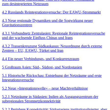
zum desintegrierten Netzraum
4.2 Russlands Reintegrationsversuche: Der EAWU-Strommarkt
4.3 Neue regionale Dynamiken und die Sogwirkung neuer
Gravitationszentren
4.3.1 Verbundnetz Zentralasien: Regionale Reintegrationsversuche
und der wachsende Einfluss Chinas und Irans
4.3.2 Trassenkreuzung Südkaukasus: Neuordnung durch externe
Zentren – EU, EAWU, Türkei und Iran
4.4 Ein neuer Verbindungs- und Konkurrenzraum
5 Großraum Asien: Süd-, Südost- und Nordostasien
5.1 Historische Rückschau: Entstehung der Netzräume und erste
Integrationsversuche
5.2 Neue »Integrationswelle« – neue Machtverhältnisse
5.2.1 Netzräume in Südasien: Indien als Ausgangszentrum der
subregionalen Stromnetzkonnektivität
5.2.2 Periphere Konnektivität: Südostasiens institutionalisierter, aber