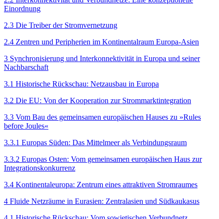
Einordnung
2.3 Die Treiber der Stromvernetzung
2.4 Zentren und Peripherien im Kontinentalraum Europa-Asien
3 Synchronisierung und Interkonnektivität in Europa und seiner
Nachbarschaft
3.1 Historische Rückschau: Netzausbau in Europa
3.2 Die EU: Von der Kooperation zur Strommarktintegration
3.3 Vom Bau des gemeinsamen europäischen Hauses zu »Rules
before Joules«
3.3.1 Europas Süden: Das Mittelmeer als Verbindungsraum
3.3.2 Europas Osten: Vom gemeinsamen europäischen Haus zur
Integrationskonkurrenz
3.4 Kontinentaleuropa: Zentrum eines attraktiven Stromraumes
4 Fluide Netzräume in Eurasien: Zentralasien und Südkaukasus
4.1 Historische Rückschau: Vom sowjetischen Verbundnetz