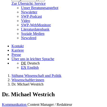
Zur Übersicht: Service
Unser Beratungsangebot
Newsletter
SWP-Podcast
Video
SWP-WebMonitore
Literaturdatenbank
Soziale Medien
Newsfeed
Kontakt
Karriere
Presse
Über uns in leichter Sprache
DE
Deutsch
EN
English
Stiftung Wissenschaft und Politik
Wissenschaftler:innen
Dr. Michael Westrich
Dr. Michael Westrich
Kommunikation
Content Manager / Redakteur