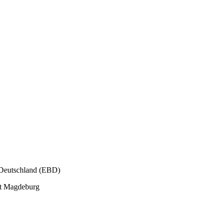
 Deutschland (EBD)
ät Magdeburg