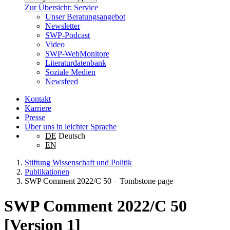
Zur Übersicht: Service
Unser Beratungsangebot
Newsletter
SWP-Podcast
Video
SWP-WebMonitore
Literaturdatenbank
Soziale Medien
Newsfeed
Kontakt
Karriere
Presse
Über uns in leichter Sprache
DE
Deutsch
EN
Stiftung Wissenschaft und Politik
Publikationen
SWP Comment 2022/C 50 – Tombstone page
SWP Comment 2022/C 50
[Version 1]