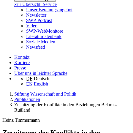
Zur Übersicht: Service
Unser Beratungsangebot
Newsletter
SWP-Podcast
Video
SWP-WebMonitore
Literaturdatenbank
Soziale Medien
Newsfeed
Kontakt
Karriere
Presse
Über uns in leichter Sprache
DE
Deutsch
EN
English
Stiftung Wissenschaft und Politik
Publikationen
Zuspitzung der Konflikte in den Beziehungen Belarus-
Rußland
Heinz Timmermann
Zuspitzung der Konflikte in den