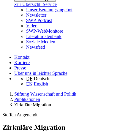
Zur Übersicht: Service
Unser Beratungsangebot
Newsletter
SWP-Podcast
Video
SWP-WebMonitore
Literaturdatenbank
Soziale Medien
Newsfeed
Kontakt
Karriere
Presse
Über uns in leichter Sprache
DE
Deutsch
EN
English
Stiftung Wissenschaft und Politik
Publikationen
Zirkuläre Migration
Steffen Angenendt
Zirkuläre Migration