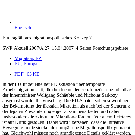
Englisch
Ein tragfähiges migrationspolitisches Konzept?
SWP-Aktuell 2007/A 27, 15.04.2007, 4 Seiten
Forschungsgebiete
Migration, EZ
EU, Europa
PDF | 63 KB
In der EU findet eine neue Diskussion über temporäre
Arbeitsmigration statt, die durch eine deutsch-französische Initiative
der Innenminister Wolfgang Schäuble und Nicholas Sarkozy
ausgelöst wurde. Ihr Vorschlag: Die EU-Staaten sollen sowohl bei
der Bekämpfung der illegalen Migration als auch bei der Steuerung
der legalen Zuwanderung enger zusammenarbeiten und dabei
insbesondere die »zirkuläre Migration« fördern. Vor allem Letzteres
ist auf Kritik gestoßen. Dabei wird übersehen, dass die Initiative
Bewegung in die stockende europäische Migrationspolitik gebracht
hat. Gleichwohl müssen noch grundlegende Details geklärt werden,