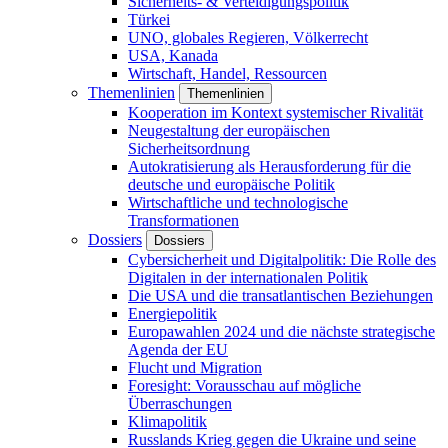
Sicherheits- & Verteidigungspolitik
Türkei
UNO, globales Regieren, Völkerrecht
USA, Kanada
Wirtschaft, Handel, Ressourcen
Themenlinien
Themenlinien
Kooperation im Kontext systemischer Rivalität
Neugestaltung der europäischen
Sicherheitsordnung
Autokratisierung als Herausforderung für die
deutsche und europäische Politik
Wirtschaftliche und technologische
Transformationen
Dossiers
Dossiers
Cybersicherheit und Digitalpolitik: Die Rolle des
Digitalen in der internationalen Politik
Die USA und die transatlantischen Beziehungen
Energiepolitik
Europawahlen 2024 und die nächste strategische
Agenda der EU
Flucht und Migration
Foresight: Vorausschau auf mögliche
Überraschungen
Klimapolitik
Russlands Krieg gegen die Ukraine und seine