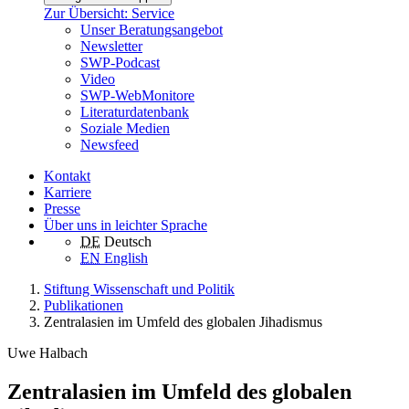
Zur Übersicht: Service
Unser Beratungsangebot
Newsletter
SWP-Podcast
Video
SWP-WebMonitore
Literaturdatenbank
Soziale Medien
Newsfeed
Kontakt
Karriere
Presse
Über uns in leichter Sprache
DE
Deutsch
EN
English
Stiftung Wissenschaft und Politik
Publikationen
Zentralasien im Umfeld des globalen Jihadismus
Uwe Halbach
Zentralasien im Umfeld des globalen