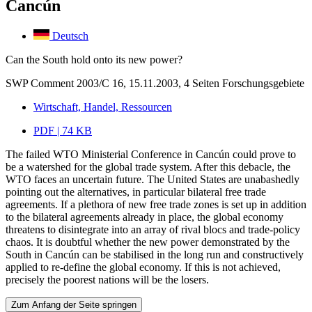
Cancún
Deutsch
Can the South hold onto its new power?
SWP Comment 2003/C 16, 15.11.2003, 4 Seiten
Forschungsgebiete
Wirtschaft, Handel, Ressourcen
PDF | 74 KB
The failed WTO Ministerial Conference in Cancún could prove to
be a watershed for the global trade system. After this debacle, the
WTO faces an uncertain future. The United States are unabashedly
pointing out the alternatives, in particular bilateral free trade
agreements. If a plethora of new free trade zones is set up in addition
to the bilateral agreements already in place, the global economy
threatens to disintegrate into an array of rival blocs and trade-policy
chaos. It is doubtful whether the new power demonstrated by the
South in Cancún can be stabilised in the long run and constructively
applied to re-define the global economy. If this is not achieved,
precisely the poorest nations will be the losers.
Zum Anfang der Seite springen