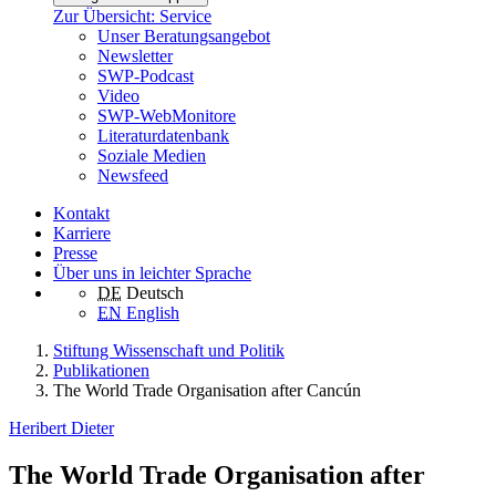
Zur Übersicht: Service
Unser Beratungsangebot
Newsletter
SWP-Podcast
Video
SWP-WebMonitore
Literaturdatenbank
Soziale Medien
Newsfeed
Kontakt
Karriere
Presse
Über uns in leichter Sprache
DE
Deutsch
EN
English
Stiftung Wissenschaft und Politik
Publikationen
The World Trade Organisation after Cancún
Heribert Dieter
The World Trade Organisation after