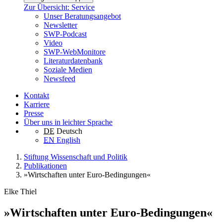
Zur Übersicht: Service
Unser Beratungsangebot
Newsletter
SWP-Podcast
Video
SWP-WebMonitore
Literaturdatenbank
Soziale Medien
Newsfeed
Kontakt
Karriere
Presse
Über uns in leichter Sprache
DE
Deutsch
EN
English
Stiftung Wissenschaft und Politik
Publikationen
»Wirtschaften unter Euro-Bedingungen«
Elke Thiel
»Wirtschaften unter Euro-Bedingungen«