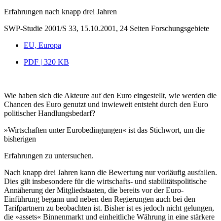
Erfahrungen nach knapp drei Jahren
SWP-Studie 2001/S 33, 15.10.2001, 24 Seiten
Forschungsgebiete
EU, Europa
PDF | 320 KB
Wie haben sich die Akteure auf den Euro eingestellt, wie werden die
Chancen des Euro genutzt und inwieweit entsteht durch den Euro
politischer Handlungsbedarf?
»Wirtschaften unter Eurobedingungen« ist das Stichwort, um die
bisherigen
Erfahrungen zu untersuchen.
Nach knapp drei Jahren kann die Bewertung nur vorläufig ausfallen.
Dies gilt insbesondere für die wirtschafts- und stabilitätspolitische
Annäherung der Mitgliedstaaten, die bereits vor der Euro-
Einführung begann und neben den Regierungen auch bei den
Tarifpartnern zu beobachten ist. Bisher ist es jedoch nicht gelungen,
die »assets« Binnenmarkt und einheitliche Währung in eine stärkere