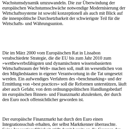
Wachstumsdynamik umzuwandeln. Die zur Überwindung der
europäischen Wachstumsschwäche notwendige Modernisierung der
Wirtschaftssysteme ist sowohl konzeptionell als auch mit Blick auf
die innenpolitische Durchsetzbarkeit der schwierigste Teil für die
Wirtschafts- und Währungsunion.
Die im März 2000 vom Europäischen Rat in Lissabon
verabschiedete Strategie, die die EU bis zum Jahr 2010 zum
»wettbewerbsfähigsten und dynamischsten wissensbasierten
Wirtschaftsraum der Welt« machen soll, muß im wesentlichen von
den Mitgliedstaaten in eigener Verantwortung in die Tat umgesetzt
werden. Ein aufwendiges Verfahren des »benchmarking« und der
Ermittlung von »best practices« soll die Reformen unterstützen, läuft
aber auch Gefahr, von dem ordnungspolitischen Handlungsbedarf
im europäischen Binnen- und Finanzmarkt abzulenken, der durch
den Euro noch offensichtlicher geworden ist.
Der europäische Finanzmarkt hat durch den Euro einen
Integrationsschub erhalten, der selbst Marktkenner überraschte.