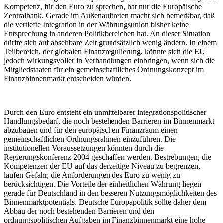
Kompetenz, für den Euro zu sprechen, hat nur die Europäische
Zentralbank. Gerade im Außenauftreten macht sich bemerkbar, daß
die vertiefte Integration in der Währungsunion bisher keine
Entsprechung in anderen Politikbereichen hat. An dieser Situation
dürfte sich auf absehbare Zeit grundsätzlich wenig ändern. In einem
Teilbereich, der globalen Finanzregulierung, könnte sich die EU
jedoch wirkungsvoller in Verhandlungen einbringen, wenn sich die
Mitgliedstaaten für ein gemeinschaftliches Ordnungskonzept im
Finanzbinnenmarkt entscheiden würden.
Durch den Euro entsteht ein unmittelbarer integrationspolitischer
Handlungsbedarf, die noch bestehenden Barrieren im Binnenmarkt
abzubauen und für den europäischen Finanzraum einen
gemeinschaftlichen Ordnungsrahmen einzuführen. Die
institutionellen Voraussetzungen könnten durch die
Regierungskonferenz 2004 geschaffen werden. Bestrebungen, die
Kompetenzen der EU auf das derzeitige Niveau zu begrenzen,
laufen Gefahr, die Anforderungen des Euro zu wenig zu
berücksichtigen. Die Vorteile der einheitlichen Währung liegen
gerade für Deutschland in den besseren Nutzungsmöglichkeiten des
Binnenmarktpotentials. Deutsche Europapolitik sollte daher dem
Abbau der noch bestehenden Barrieren und den
ordnungspolitischen Aufgaben im Finanzbinnenmarkt eine hohe