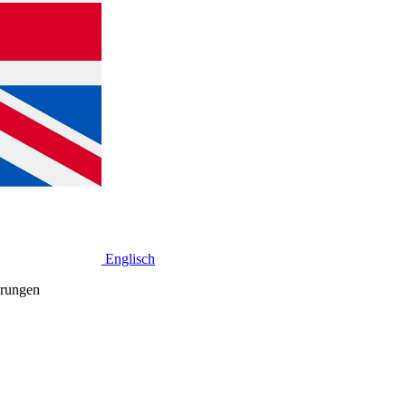
Englisch
erungen