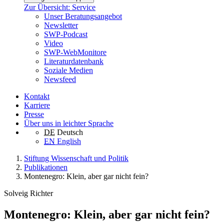
Zur Übersicht: Service
Unser Beratungsangebot
Newsletter
SWP-Podcast
Video
SWP-WebMonitore
Literaturdatenbank
Soziale Medien
Newsfeed
Kontakt
Karriere
Presse
Über uns in leichter Sprache
DE
Deutsch
EN
English
Stiftung Wissenschaft und Politik
Publikationen
Montenegro: Klein, aber gar nicht fein?
Solveig Richter
Montenegro: Klein, aber gar nicht fein?