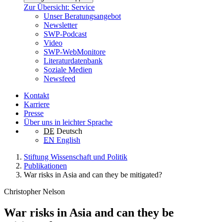
Zur Übersicht: Service
Unser Beratungsangebot
Newsletter
SWP-Podcast
Video
SWP-WebMonitore
Literaturdatenbank
Soziale Medien
Newsfeed
Kontakt
Karriere
Presse
Über uns in leichter Sprache
DE
Deutsch
EN
English
Stiftung Wissenschaft und Politik
Publikationen
War risks in Asia and can they be mitigated?
Christopher Nelson
War risks in Asia and can they be