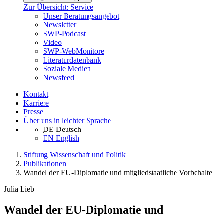
Zur Übersicht: Service
Unser Beratungsangebot
Newsletter
SWP-Podcast
Video
SWP-WebMonitore
Literaturdatenbank
Soziale Medien
Newsfeed
Kontakt
Karriere
Presse
Über uns in leichter Sprache
DE
Deutsch
EN
English
Stiftung Wissenschaft und Politik
Publikationen
Wandel der EU-Diplomatie und mitgliedstaatliche Vorbehalte
Julia Lieb
Wandel der EU-Diplomatie und