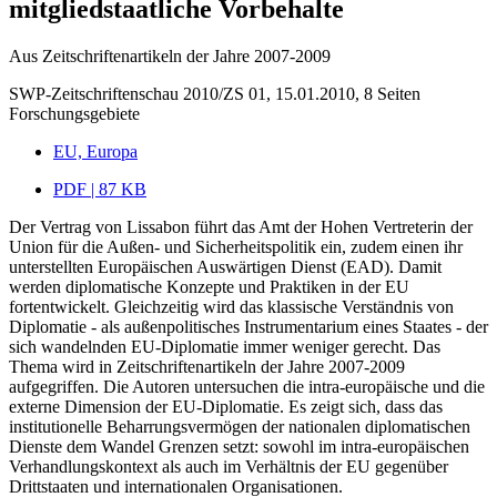
mitgliedstaatliche Vorbehalte
Aus Zeitschriftenartikeln der Jahre 2007-2009
SWP-Zeitschriftenschau 2010/ZS 01, 15.01.2010, 8 Seiten
Forschungsgebiete
EU, Europa
PDF | 87 KB
Der Vertrag von Lissabon führt das Amt der Hohen Vertreterin der
Union für die Außen- und Sicherheitspolitik ein, zudem einen ihr
unterstellten Europäischen Auswärtigen Dienst (EAD). Damit
werden diplomatische Konzepte und Praktiken in der EU
fortentwickelt. Gleichzeitig wird das klassische Verständnis von
Diplomatie - als außenpolitisches Instrumentarium eines Staates - der
sich wandelnden EU-Diplomatie immer weniger gerecht. Das
Thema wird in Zeitschriftenartikeln der Jahre 2007-2009
aufgegriffen. Die Autoren untersuchen die intra-europäische und die
externe Dimension der EU-Diplomatie. Es zeigt sich, dass das
institutionelle Beharrungsvermögen der nationalen diplomatischen
Dienste dem Wandel Grenzen setzt: sowohl im intra-europäischen
Verhandlungskontext als auch im Verhältnis der EU gegenüber
Drittstaaten und internationalen Organisationen.